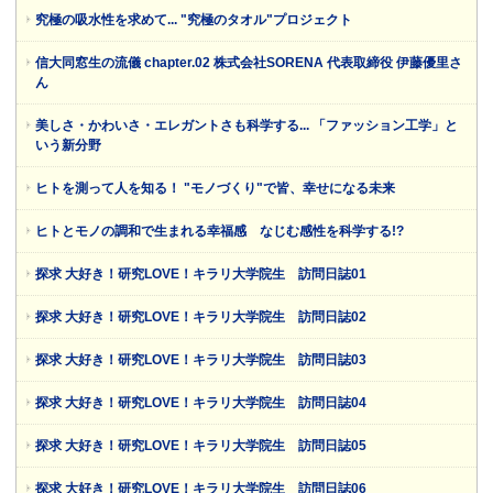
究極の吸水性を求めて... "究極のタオル"プロジェクト
信大同窓生の流儀 chapter.02 株式会社SORENA 代表取締役 伊藤優里さ
ん
美しさ・かわいさ・エレガントさも科学する... 「ファッション工学」と
いう新分野
ヒトを測って人を知る！ "モノづくり"で皆、幸せになる未来
ヒトとモノの調和で生まれる幸福感 なじむ感性を科学する!?
探求 大好き！研究LOVE！キラリ大学院生 訪問日誌01
探求 大好き！研究LOVE！キラリ大学院生 訪問日誌02
探求 大好き！研究LOVE！キラリ大学院生 訪問日誌03
探求 大好き！研究LOVE！キラリ大学院生 訪問日誌04
探求 大好き！研究LOVE！キラリ大学院生 訪問日誌05
探求 大好き！研究LOVE！キラリ大学院生 訪問日誌06