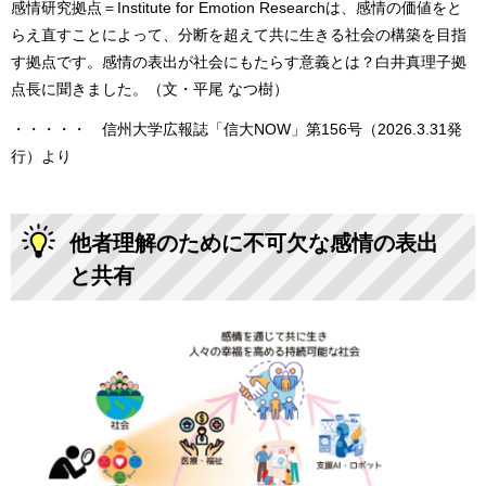
感情研究拠点＝Institute for Emotion Researchは、感情の価値をと
らえ直すことによって、分断を超えて共に生きる社会の構築を目指
す拠点です。感情の表出が社会にもたらす意義とは？白井真理子拠
点長に聞きました。（文・平尾 なつ樹）
・・・・・ 信州大学広報誌「信大NOW」第156号（2026.3.31発
行）より
他者理解のために不可欠な感情の表出
と共有