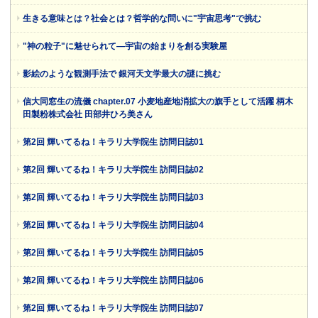
生きる意味とは？社会とは？哲学的な問いに"宇宙思考"で挑む
"神の粒子"に魅せられて―宇宙の始まりを創る実験屋
影絵のような観測手法で 銀河天文学最大の謎に挑む
信大同窓生の流儀 chapter.07 小麦地産地消拡大の旗手として活躍 柄木
田製粉株式会社 田部井ひろ美さん
第2回 輝いてるね！キラリ大学院生 訪問日誌01
第2回 輝いてるね！キラリ大学院生 訪問日誌02
第2回 輝いてるね！キラリ大学院生 訪問日誌03
第2回 輝いてるね！キラリ大学院生 訪問日誌04
第2回 輝いてるね！キラリ大学院生 訪問日誌05
第2回 輝いてるね！キラリ大学院生 訪問日誌06
第2回 輝いてるね！キラリ大学院生 訪問日誌07