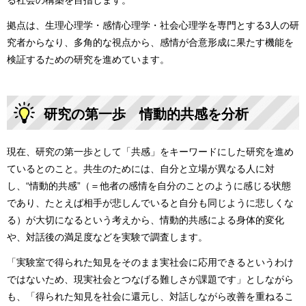
る社会の構築を目指します。
拠点は、生理心理学・感情心理学・社会心理学を専門とする3人の研
究者からなり、多角的な視点から、感情が合意形成に果たす機能を
検証するための研究を進めています。
研究の第一歩 情動的共感を分析
現在、研究の第一歩として「共感」をキーワードにした研究を進め
ているとのこと。共生のためには、自分と立場が異なる人に対
し、“情動的共感”（＝他者の感情を自分のことのように感じる状態
であり、たとえば相手が悲しんでいると自分も同じように悲しくな
る）が大切になるという考えから、情動的共感による身体的変化
や、対話後の満足度などを実験で調査します。
「実験室で得られた知見をそのまま実社会に応用できるというわけ
ではないため、現実社会とつなげる難しさが課題です」としながら
も、「得られた知見を社会に還元し、対話しながら改善を重ねるこ