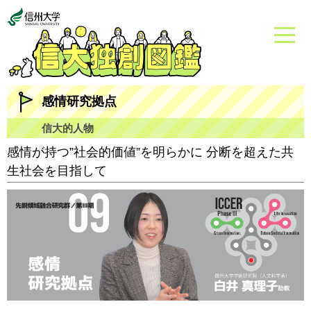
感情研究拠点
信大的人物
感情が持つ”社会的価値”を明らかに 分断を超えた共
生社会を目指して