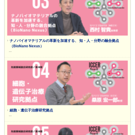
ナノバイオマテリアルの革新を加速する、 知・人・分野の融合拠点
（BioNano Nexus）
…
細胞・遺伝子治療研究拠点
…