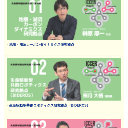
地圏・湖沼カーボンダイナミクス研究拠点
…
生命駆動型共創ロボティクス研究拠点（BIDEROS）
…