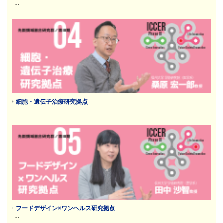
…
細胞・遺伝子治療研究拠点
…
フードデザイン×ワンヘルス研究拠点
…