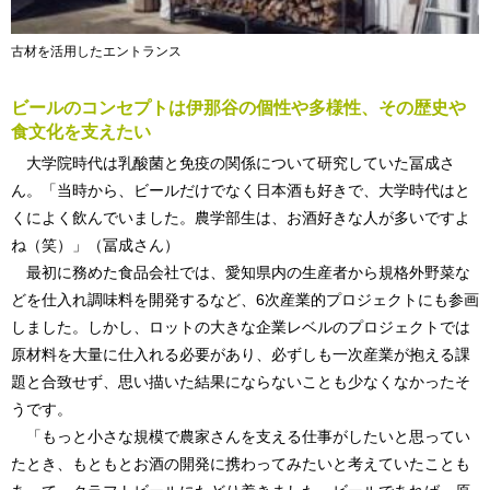
古材を活用したエントランス
ビールのコンセプトは伊那谷の個性や多様性、その歴史や
食文化を支えたい
大学院時代は乳酸菌と免疫の関係について研究していた冨成さ
ん。「当時から、ビールだけでなく日本酒も好きで、大学時代はと
くによく飲んでいました。農学部生は、お酒好きな人が多いですよ
ね（笑）」（冨成さん）
最初に務めた食品会社では、愛知県内の生産者から規格外野菜な
どを仕入れ調味料を開発するなど、6次産業的プロジェクトにも参画
しました。しかし、ロットの大きな企業レベルのプロジェクトでは
原材料を大量に仕入れる必要があり、必ずしも一次産業が抱える課
題と合致せず、思い描いた結果にならないことも少なくなかったそ
うです。
「もっと小さな規模で農家さんを支える仕事がしたいと思ってい
たとき、もともとお酒の開発に携わってみたいと考えていたことも