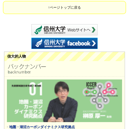
ページトップに戻る
信州大学 webサイ
信州大学 facebook
信大的人物
地圏・湖沼カーボンダイナミクス研究拠点