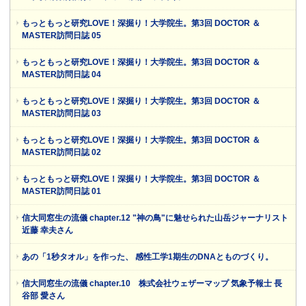
もっともっと研究LOVE！深掘り！大学院生。第3回 DOCTOR ＆
MASTER訪問日誌 05
もっともっと研究LOVE！深掘り！大学院生。第3回 DOCTOR ＆
MASTER訪問日誌 04
もっともっと研究LOVE！深掘り！大学院生。第3回 DOCTOR ＆
MASTER訪問日誌 03
もっともっと研究LOVE！深掘り！大学院生。第3回 DOCTOR ＆
MASTER訪問日誌 02
もっともっと研究LOVE！深掘り！大学院生。第3回 DOCTOR ＆
MASTER訪問日誌 01
信大同窓生の流儀 chapter.12 "神の鳥"に魅せられた山岳ジャーナリスト
近藤 幸夫さん
あの「1秒タオル」を作った、 感性工学1期生のDNAとものづくり。
信大同窓生の流儀 chapter.10 株式会社ウェザーマップ 気象予報士 長
谷部 愛さん