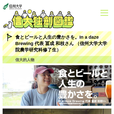
食とビールと人生の豊かさを。In a daze
Brewing 代表 冨成 和枝さん （信州大学大学
院農学研究科修了生）
信大的人物