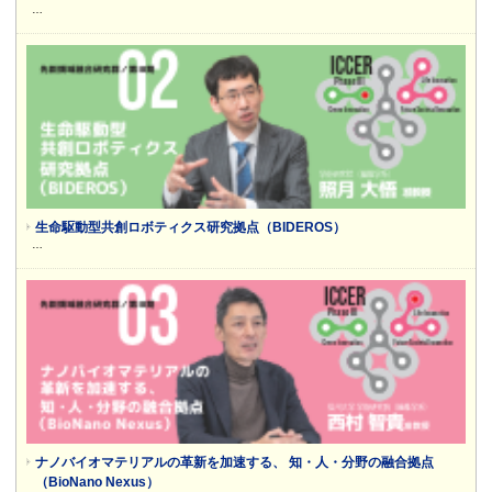
…
生命駆動型共創ロボティクス研究拠点（BIDEROS）
…
ナノバイオマテリアルの革新を加速する、 知・人・分野の融合拠点
（BioNano Nexus）