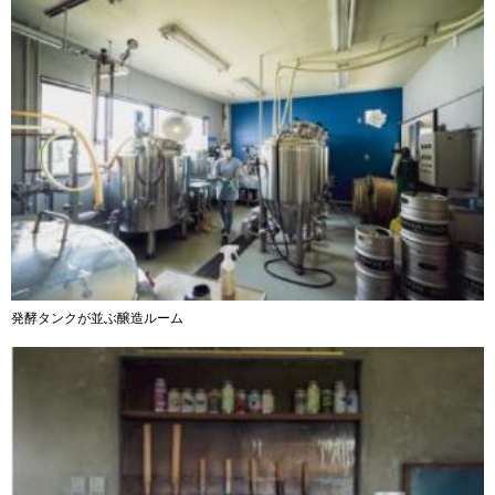
発酵タンクが並ぶ醸造ルーム