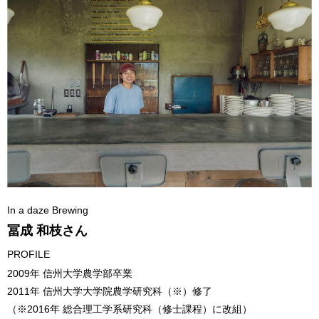
In a daze Brewing
冨成 和枝さん
PROFILE
2009年 信州大学農学部卒業
2011年 信州大学大学院農学研究科（※）修了
（※2016年 総合理工学系研究科（修士課程）に改組）