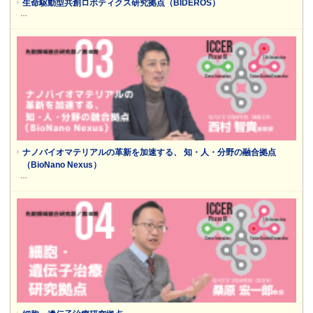
生命駆動型共創ロボティクス研究拠点（BIDEROS）
…
ナノバイオマテリアルの革新を加速する、 知・人・分野の融合拠点
（BioNano Nexus）
…