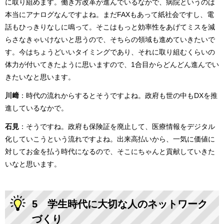
に取り組めます。働き方改革が進んでいるなかで、病院というのは
本当にアナログなんですよね。まだFAXもあって紙社会ですし、電
話もひっきりなしに鳴って。そこはもっと効率性をあげてミスを減
らさなきゃいけないと思うので、そちらの領域も進めていきたいで
す。今はちょうどいいタイミングであり、それに取り組むくらいの
体力が付いてきたように思いますので、1合目からどんどん進んでい
きたいなと思います。
川﨑
：時代の流れからするとそうですよね。政府も世の中もDXを推
進しているなかで。
石見
：そうですね。政府も保険証を廃止して、医療情報をデジタル
化していこうという流れですよね。出来高払いから、一気に価値に
対してお金を払う時代になるので、そこにちゃんと貢献していきた
いなと思います。
5 学生時代に大切な人のネットワーク
づくり