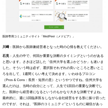
医師専用コミュニティサイト「MedPeer（メドピア）」
川﨑
：医師から医師兼経営者となった時の心情を教えてください。
石見
：人生の中で、何回か重要な決断のタイミングというのがある
と思います。さきほど話した「信州大学を選ぶかどうか」も迷いま
した。そういう時は必ず、選択肢それぞれの良いところと悪いとこ
ろを出して、1週間くらい考えて決めます。いわゆるプロコン
（Pros & Cons：長所・短所の意）というやつですね。信州大学を
選んだのは、当時の自分にとって、人生で1回目の重要な決断でし
た。医師から経営者になるというのもかなり大きな決断ですよね。
最終的に、週に1回臨床医をしながら会社経営をする形に振り切った
のですが、それは、“医師のコミュニティ”というものに確信があっ