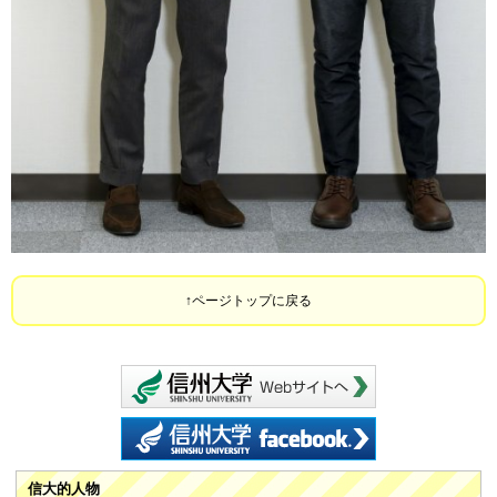
ページトップに戻る
信州大学 webサイ
信州大学 facebook
信大的人物