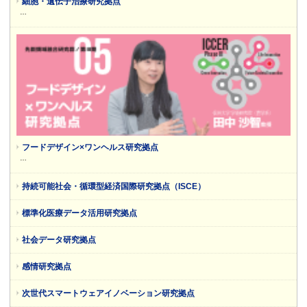
細胞・遺伝子治療研究拠点
…
フードデザイン×ワンヘルス研究拠点
…
持続可能社会・循環型経済国際研究拠点（ISCE）
標準化医療データ活用研究拠点
社会データ研究拠点
感情研究拠点
次世代スマートウェアイノベーション研究拠点