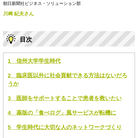
朝日新聞社ビジネス・ソリューション部
川﨑 紀夫さん
目次
1 信州大学学生時代
2 臨床医以外に社会貢献できる方法はないだろ
うか
3 医師をサポートすることで患者を救いたい
4 薬版の「食べログ」風サービスが転機に
5 学生時代に大切な人のネットワークづくり