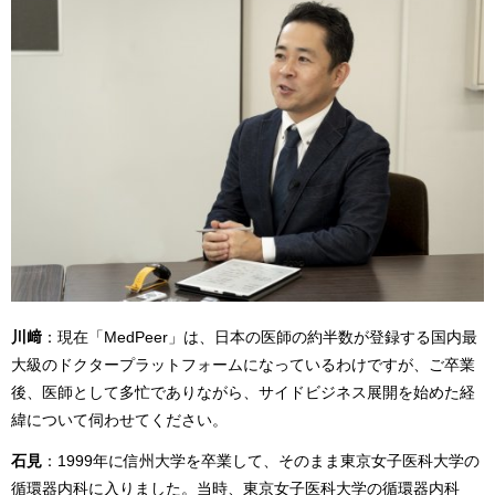
川﨑
：現在「MedPeer」は、日本の医師の約半数が登録する国内最
大級のドクタープラットフォームになっているわけですが、ご卒業
後、医師として多忙でありながら、サイドビジネス展開を始めた経
緯について伺わせてください。
石見
：1999年に信州大学を卒業して、そのまま東京女子医科大学の
循環器内科に入りました。当時、東京女子医科大学の循環器内科