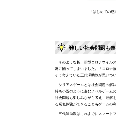
「はじめての感
難しい社会問題も楽
そのような折、新型コロナウイルス
況に陥ってしまいました。「コロナ
そう考えていた三代澤助教が思いつ
シリアスゲームとは社会問題の解決
持ち小説のように進むノベルゲーム
社会問題も楽しみながら考え、理解
る疑似体験ができることもゲームの
三代澤助教はこれまでにスマートフ