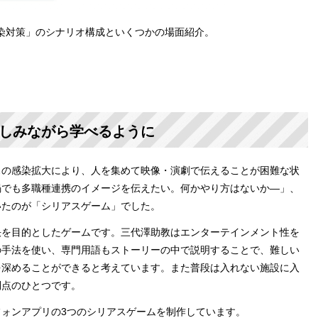
染対策」のシナリオ構成といくつかの場面紹介。
しみながら学べるように
の感染拡大により、人を集めて映像・演劇で伝えることが困難な状
禍でも多職種連携のイメージを伝えたい。何かやり方はないか―」、
いたのが「シリアスゲーム」でした。
を目的としたゲームです。三代澤助教はエンターテインメント性を
の手法を使い、専門用語もストーリーの中で説明することで、難しい
を深めることができると考えています。また普段は入れない施設に入
利点のひとつです。
ォンアプリの3つのシリアスゲームを制作しています。