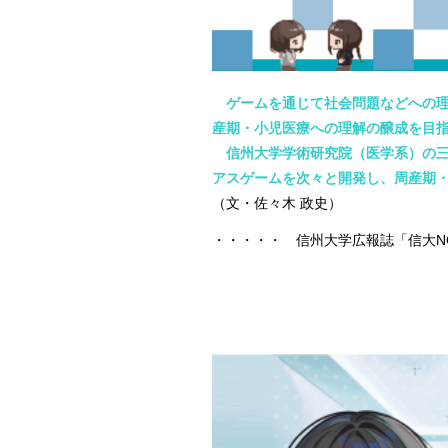
ゲームを通じて社会問題などへの理
産期・小児医療への理解の醸成を目
信州大学学術研究院（医学系）の三
アスゲームを次々と開発し、周産期
（文・佐々木 政史）
・・・・・ 信州大学広報誌「信大NOW」