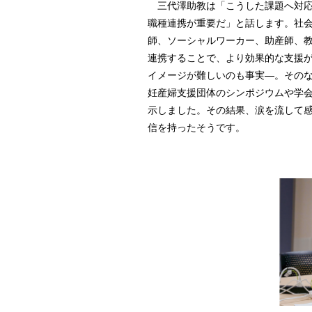
三代澤助教は「こうした課題へ対応
職種連携が重要だ」と話します。社
師、ソーシャルワーカー、助産師、
連携することで、より効果的な支援
イメージが難しいのも事実―。その
妊産婦支援団体のシンポジウムや学
示しました。その結果、涙を流して
信を持ったそうです。