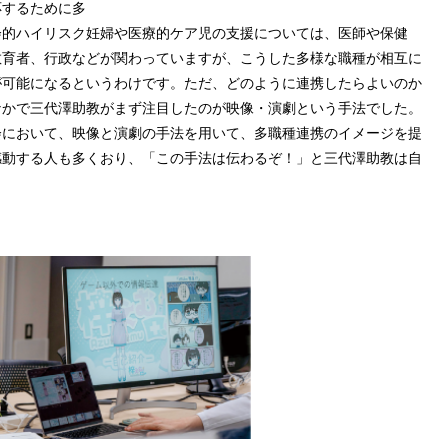
するために多
会的ハイリスク妊婦や医療的ケア児の支援については、医師や保健
教育者、行政などが関わっていますが、こうした多様な職種が相互に
が可能になるというわけです。ただ、どのように連携したらよいのか
なかで三代澤助教がまず注目したのが映像・演劇という手法でした。
会において、映像と演劇の手法を用いて、多職種連携のイメージを提
感動する人も多くおり、「この手法は伝わるぞ！」と三代澤助教は自