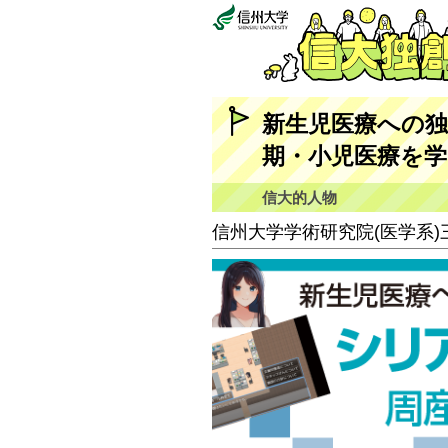
新生児医療への
期・小児医療を
信大的人物
信州大学学術研究院(医学系)