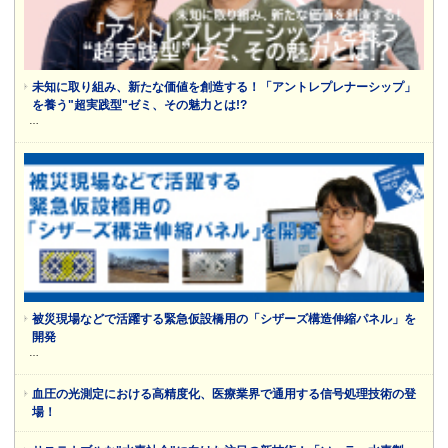
未知に取り組み、新たな価値を創造する！「アントレプレナーシップ」
を養う"超実践型"ゼミ、その魅力とは!?
…
被災現場などで活躍する緊急仮設橋用の「シザーズ構造伸縮パネル」を
開発
…
血圧の光測定における高精度化、医療業界で通用する信号処理技術の登
場！