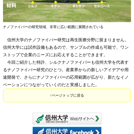
ナノファイバーの研究領域、非常に広い範囲に展開されている
信州大学のナノファイバー研究は再生医療分野に留まりません。
信州大学には試作設備もあるので、サンプルの作成も可能で、ワン
ストップで企業のニーズにお応えすることができます。
今回ご紹介した特許、シルクナノファイバーも信州大学を代表す
るナノファイバー研究のひとつ。産業界からの新しいアイデアや用
途開発で、さらにナノファイバーの応用範囲が広がり、新たなイノ
ベーションにつながっていくのだと実感しました。
ページトップに戻る
信州大学 webサイ
信州大学 facebook