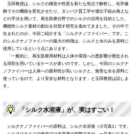
玉田教授は、シルクの構造や性質を新たな視点で解析し、化学修
飾でその機能を変化させたり、タンパク質工学や遺伝子組み換えな
どの手法を用いて、再生医療分野でのシルクの活用を目的とした、
機能性シルク素材の創出を目指す研究を進めてきました。その中で
生まれたのが、今回ご紹介する「シルクナノファイバー」です。こ
のシルクナノファイバーの最大の特徴は、シルクと水のみを原料に
使用しているという点にあります。
「一般的に、再生医療用材料は人体や環境への悪影響が懸念され
る溶剤を用いているケースが多いのです。しかし、今回のシルクナ
ノファイバーは人体への親和性が高いシルクと、無害な水を原料に
使っているので、より安全な材料となります」と玉田教授は話しま
す。
「シルク水溶液」が、実はすごい！
シルクナノファイバーの原料は、シルク水溶液（※写真1）です。
シルクはカイコの体内では水溶液の状態ですが、一旦糸になると