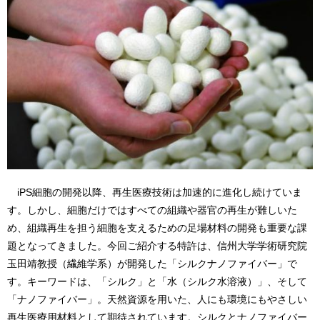
iPS細胞の開発以降、再生医療技術は加速的に進化し続けていま
す。しかし、細胞だけではすべての組織や器官の再生が難しいた
め、組織再生を担う細胞を支えるための足場材料の開発も重要な課
題となってきました。今回ご紹介する特許は、信州大学学術研究院
玉田靖教授（繊維学系）が開発した「シルクナノファイバー」で
す。キーワードは、「シルク」と「水（シルク水溶液）」、そして
「ナノファイバー」。天然資源を用いた、人にも環境にもやさしい
再生医療用材料として期待されています。シルクとナノファイバー