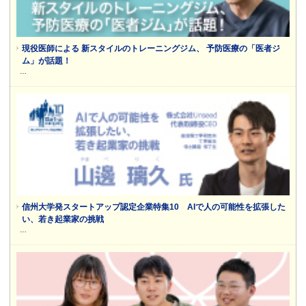
現役医師による 新スタイルのトレーニングジム、 予防医療の「医者ジ
ム」が話題！
…
信州大学発スタートアップ認定企業特集10 AIで人の可能性を拡張した
い、若き起業家の挑戦
…