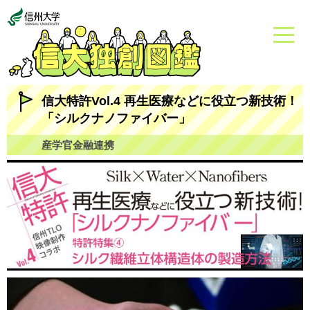
信大特許Vol.4 再生医療などに役立つ新技術！
「シルクナノファイバー」
産学官金融連携