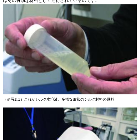
はその有効な材料として期待されているのです。
（※写真1）これがシルク水溶液、多様な形状のシルク材料の原料