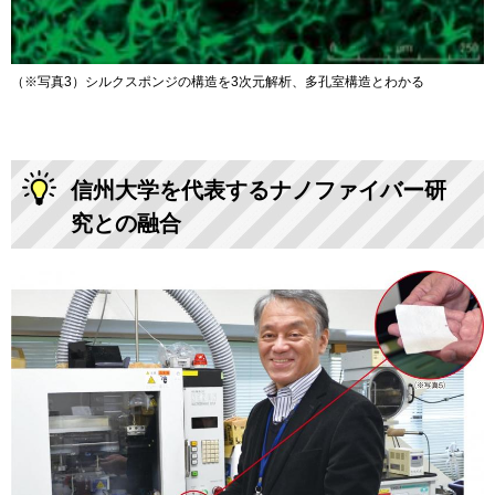
（※写真3）シルクスポンジの構造を3次元解析、多孔室構造とわかる
信州大学を代表するナノファイバー研
究との融合