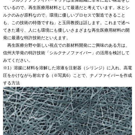
「シルクナノファイバーマットは生体組織に非常に近い構造をし
ているので、再生医療用材料として最適だと考えています。水とシ
ルクのみが原料なので、環境に優しいプロセスで製造できること
も、この技術の特徴ですね」と玉田教授は話します。これまで述べ
てきた通り、人にも環境にも優しいさまざまな再生医療用材料の開
発に最適な特許技術だといえます。
再生医療分野や新しい視点での新材料開発にご興味のある方は、
信州大学発の特許技術「シルクナノファイバー」の活用を検討して
みてください。
※1）溶媒に材料を溶解した溶液を注射器（シリンジ）に入れ、高電
圧をかけながら射出する（※写真6）ことで、ナノファイバーを作成
する方法