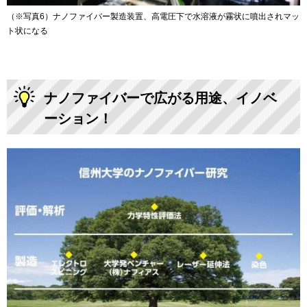
（※写真6）ナノファイバー製造装置、高電圧下で水溶液が霧状に噴出されマッ
ト状になる
ナノファイバーで広がる用途、イノベ
ーション！