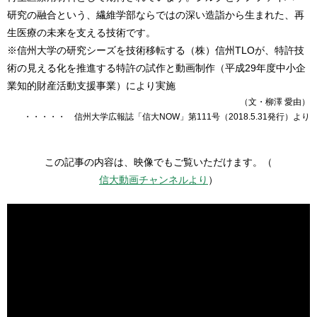
研究の融合という、繊維学部ならではの深い造詣から生まれた、再
生医療の未来を支える技術です。
※信州大学の研究シーズを技術移転する（株）信州TLOが、特許技
術の見える化を推進する特許の試作と動画制作（平成29年度中小企
業知的財産活動支援事業）により実施
（文・柳澤 愛由）
・・・・・ 信州大学広報誌「信大NOW」第111号（2018.5.31発行）より
この記事の内容は、映像でもご覧いただけます。（
信大動画チャンネルより
）