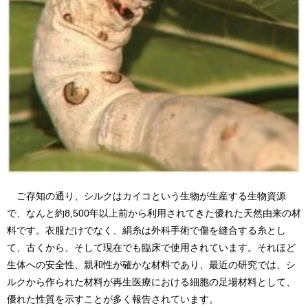
ご存知の通り、シルクはカイコという生物が生産する生物資源
で、なんと約8,500年以上前から利用されてきた優れた天然由来の材
料です。衣服だけでなく、絹糸は外科手術で傷を縫合する糸とし
て、古くから、そして現在でも臨床で使用されています。それほど
生体への安全性、親和性が確かな材料であり、最近の研究では、シ
ルクから作られた材料が再生医療における細胞の足場材料として、
優れた性質を示すことが多く報告されています。