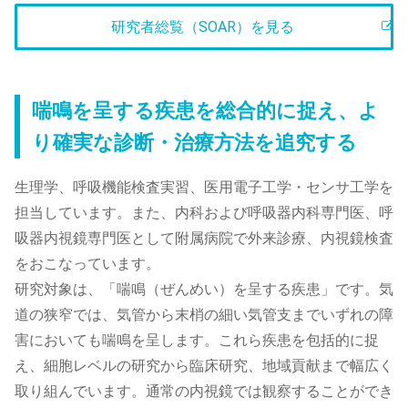
研究者総覧（SOAR）を見る
喘鳴を呈する疾患を総合的に捉え、よ
り確実な診断・治療方法を追究する
生理学、呼吸機能検査実習、医用電子工学・センサ工学を
担当しています。また、内科および呼吸器内科専門医、呼
吸器内視鏡専門医として附属病院で外来診療、内視鏡検査
をおこなっています。
研究対象は、「喘鳴（ぜんめい）を呈する疾患」です。気
道の狭窄では、気管から末梢の細い気管支までいずれの障
害においても喘鳴を呈します。これら疾患を包括的に捉
え、細胞レベルの研究から臨床研究、地域貢献まで幅広く
取り組んでいます。通常の内視鏡では観察することができ