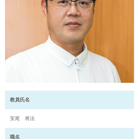
教員氏名
安尾 将法
職名