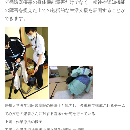
て循環器疾患の身体機能障害だけでなく、精神や認知機能
の障害を捉えた上での包括的な生活支援を展開することが
できます。
信州大学医学部附属病院の療法士と協力し、多職種で構成されるチーム
で心疾患の患者さんに対する臨床や研究を行っている。
上図：作業療法の様子
下図：心臓手術後患者の床上動作練習の一場面