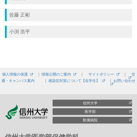
佐藤 正彬
小渕 浩平
個人情報の保護
｜
情報公開のご案内
｜
サイトポリシー
｜
交
通・キャンパス案内
｜
感染症対策について【在学生】
｜
お問い合わせ
信州大学
医学部
附属病院