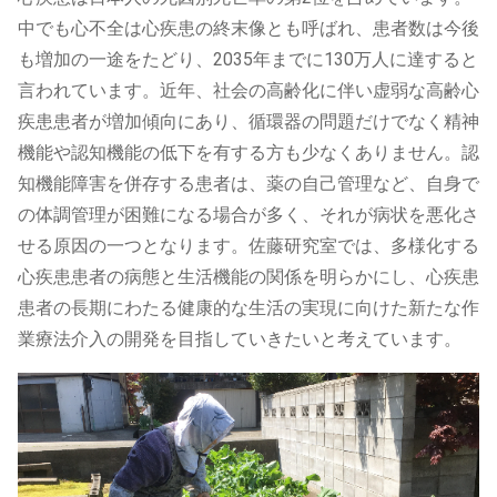
中でも心不全は心疾患の終末像とも呼ばれ、患者数は今後
も増加の一途をたどり、2035年までに130万人に達すると
言われています。近年、社会の高齢化に伴い虚弱な高齢心
疾患患者が増加傾向にあり、循環器の問題だけでなく精神
機能や認知機能の低下を有する方も少なくありません。認
知機能障害を併存する患者は、薬の自己管理など、自身で
の体調管理が困難になる場合が多く、それが病状を悪化さ
せる原因の一つとなります。佐藤研究室では、多様化する
心疾患患者の病態と生活機能の関係を明らかにし、心疾患
患者の長期にわたる健康的な生活の実現に向けた新たな作
業療法介入の開発を目指していきたいと考えています。