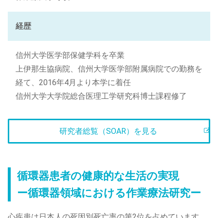
経歴
信州大学医学部保健学科を卒業
上伊那生協病院、信州大学医学部附属病院での勤務を
経て、2016年4月より本学に着任
信州大学大学院総合医理工学研究科博士課程修了
研究者総覧（SOAR）を見る
循環器患者の健康的な生活の実現
ー循環器領域における作業療法研究ー
心疾患は日本人の死因別死亡率の第2位を占めています。