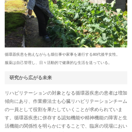
循環器疾患を抱えながらも畑仕事や家事を遂行する80代後半女性。
服薬は自己管理し、日々活動的で健康的な生活を送っている。
研究から広がる未来
リハビリテーションの対象となる循環器疾患の患者は増加
傾向にあり、作業療法士も心臓リハビリテーションチーム
の一員として役割を果たしていくことが求められていま
す。循環器疾患に併存する認知機能や精神機能の障害と生
活機能の関係性を明らかにすることで、臨床の現場におい