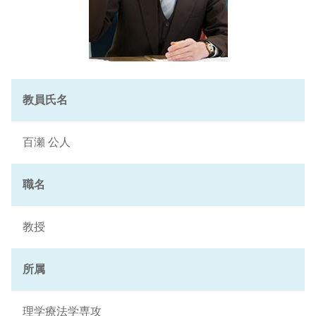
教員氏名
百瀬 公人
職名
教授
所属
理学療法学専攻