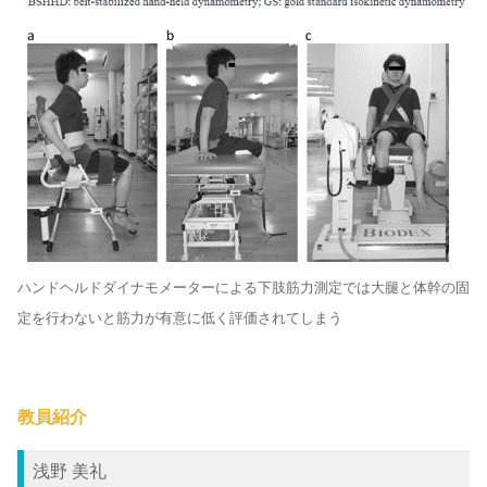
ハンドヘルドダイナモメーターによる下肢筋力測定では大腿と体幹の固
定を行わないと筋力が有意に低く評価されてしまう
教員紹介
浅野 美礼