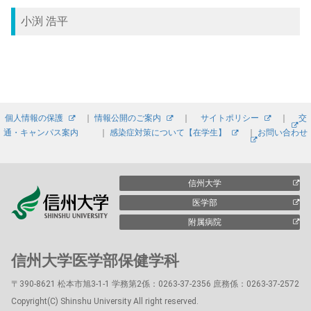
小渕 浩平
個人情報の保護
｜
情報公開のご案内
｜
サイトポリシー
｜
交
通・キャンパス案内
｜
感染症対策について【在学生】
｜
お問い合わせ
信州大学
医学部
附属病院
信州大学医学部保健学科
〒390-8621 松本市旭3-1-1 学務第2係：0263-37-2356 庶務係：0263-37-2572
Copyright(C) Shinshu University All right reserved.