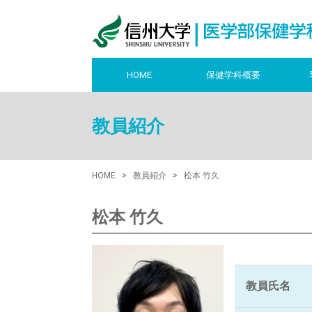
HOME
保健学科概要
教員紹介
HOME
教員紹介
松本 竹久
松本 竹久
教員氏名