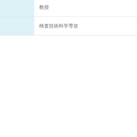
教授
検査技術科学専攻