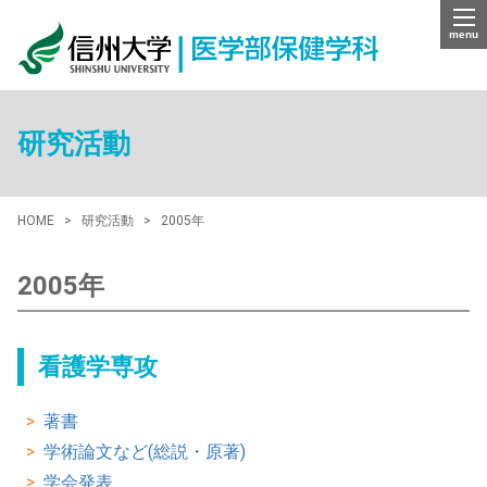
menu
研究活動
HOME
研究活動
2005年
2005年
看護学専攻
著書
学術論文など(総説・原著)
学会発表