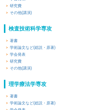
研究費
その他(講演)
検査技術科学専攻
著書
学術論文など(総説・原著)
学会発表
研究費
その他(講演)
理学療法学専攻
著書
学術論文など(総説・原著)
学会発表