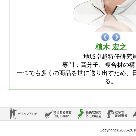
植木 宏之
地域卓越特任研究
専門：高分子、複合材の構
一つでも多くの商品を世に送り出すため、
る。
Copyright ©2006-2010 