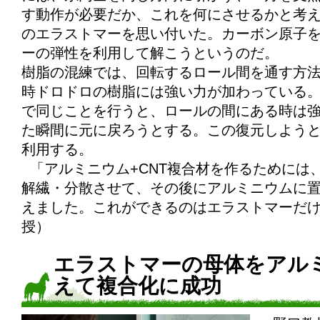
す動作が必要だか、これを何にさせるかと考
のエラストマーを思い付いた。カーボン原子
ーの弾性を利用して解こうというのだ。
樹脂の混練では、回転するロール間を通す方
時ドロドロの樹脂には強い力が加わっている
で同じことを行うと、ロールの間にある時は
た瞬間に元に戻ろうとする。この復元しよう
利用する。
「アルミニウム+CNT複合材を作るためには、
解繊・分散させて、その後にアルミニウムに
えました。これができるのはエラストマーだ
授）
エラストマーの母体をアル
えて複合化に成功