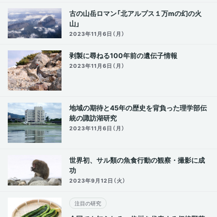
古の山岳ロマン「北アルプス１万mの幻の火
山」
2023年11月6日（月）
剥製に尋ねる100年前の遺伝子情報
2023年11月6日（月）
地域の期待と45年の歴史を背負った理学部伝
統の諏訪湖研究
2023年11月6日（月）
世界初、サル類の魚食行動の観察・撮影に成
功
2023年9月12日（火）
注目の研究