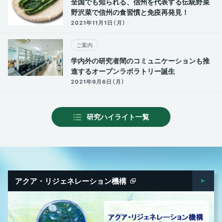
全国でも知られる、信州を代表する伝統野菜
野沢菜で信州の食習慣と免疫再発見！
2021年11月1日（月）
ご案内
学内外の研究者間のコミュニケーションも推
進するオープンラボラトリー誕生
2021年9月6日（月）
研究ハイライト一覧
アクア・リジェネレーション機構