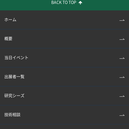
BACK TO TOP
ホーム
概要
当日イベント
出展者一覧
研究シーズ
技術相談