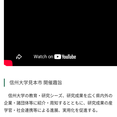
信州大学見本市 開催趣旨
信州大学の教育・研究シーズ、研究成果を広く県内外の
企業・諸団体等に紹介・周知するとともに、研究成果の産
学官・社会連携等による進展、実用化を促進する。