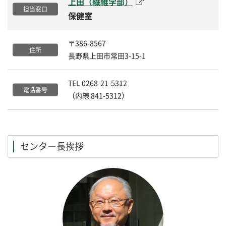
上田（繊維学部）
保健室
〒386-8567
長野県上田市常田3-15-1
TEL 0268-21-5312
（内線 841-5312）
センター長挨拶