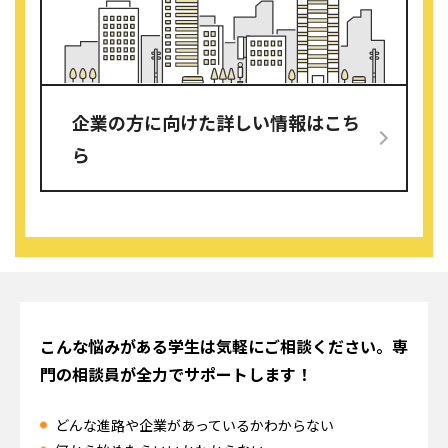
企業の方に向けた詳しい情報はこち
ら
こんな悩みがある学生は気軽にご相談ください。
専
門の相談員が全力でサポートします！
どんな進路や企業があっているかわからない