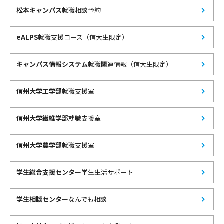
松本キャンパス
就職相談予約
eALPS
就職支援コース（信大生限定）
キャンパス情報システム
就職関連情報（信大生限定）
信州大学工学部
就職支援室
信州大学繊維学部
就職支援室
信州大学農学部
就職支援室
学生総合支援センター
学生生活サポート
学生相談センター
なんでも相談