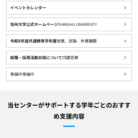
イベントカレンダー
信州大学公式ホームページ
SHINSHU UNIVERSITY
令和8年度共通教育学年暦
授業、試験、休業期間
就職・採用活動日程について
内閣官房
準備中
準備中
当センターがサポートする学年ごとのおすす
め支援内容