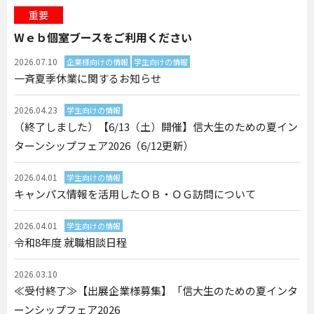
重要
Wｅｂ個室ブースをご利用ください
2026.07.10
企業様向けの情報
学生向けの情報
一斉夏季休業に関するお知らせ
2026.04.23
学生向けの情報
（終了しました）【6/13（土）開催】信大生のための夏イン
ターンシップフェア2026（6/12更新）
2026.04.01
学生向けの情報
キャンパス情報を活用したＯＢ・ＯＧ訪問について
2026.04.01
学生向けの情報
令和8年度 就職相談日程
2026.03.10
≪受付終了≫【出展企業様募集】「信大生のための夏インタ
ーンシップフェア2026