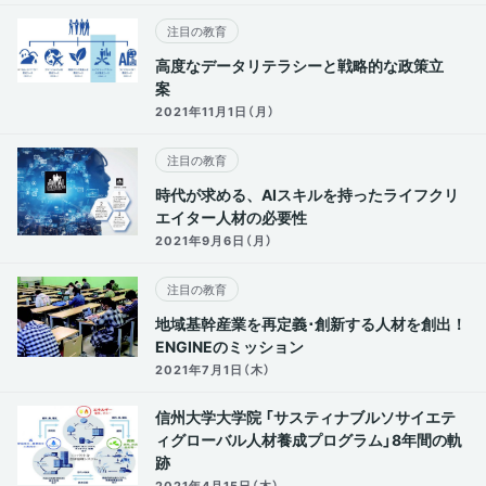
注目の教育
高度なデータリテラシーと戦略的な政策立
案
2021年11月1日（月）
注目の教育
時代が求める、AIスキルを持ったライフクリ
エイター人材の必要性
2021年9月6日（月）
注目の教育
地域基幹産業を再定義･創新する人材を創出！
ENGINEのミッション
2021年7月1日（木）
信州大学大学院 「サスティナブルソサイエテ
ィグローバル人材養成プログラム」8年間の軌
跡
2021年4月15日（木）