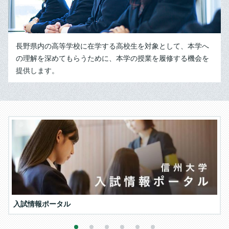
長野県内の高等学校に在学する高校生を対象として、本学へ
の理解を深めてもらうために、本学の授業を履修する機会を
提供します。
入試情報ポータル
1
2
3
4
5
6