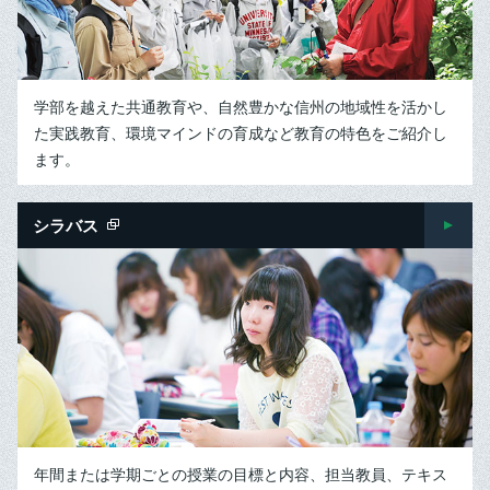
学部を越えた共通教育や、自然豊かな信州の地域性を活かし
た実践教育、環境マインドの育成など教育の特色をご紹介し
ます。
シラバス
年間または学期ごとの授業の目標と内容、担当教員、テキス