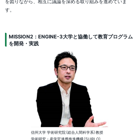
を図りながら、相互に議論を深める取り組みを進めていま
す。
MISSION2：ENGINE-3大学と協働して教育プログラム
を開発・実践
信州大学 学術研究院（総合人間科学系）教授
学術研究・産学官連携推進機構（SUIRLO）