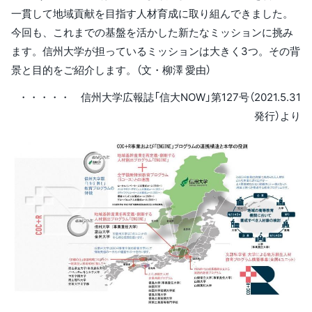
一貫して地域貢献を目指す人材育成に取り組んできました。
今回も、これまでの基盤を活かした新たなミッションに挑み
ます。信州大学が担っているミッションは大きく3つ。その背
景と目的をご紹介します。（文・柳澤 愛由）
・・・・・ 信州大学広報誌「信大NOW」第127号（2021.5.31
発行）より