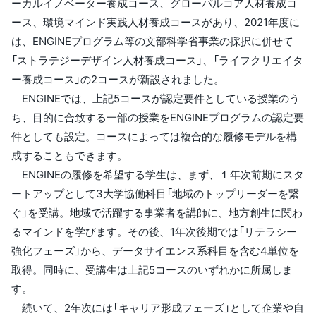
ーカルイノベーター養成コース、グローバルコア人材養成コ
ース、環境マインド実践人材養成コースがあり、2021年度に
は、ENGINEプログラム等の文部科学省事業の採択に併せて
「ストラテジーデザイン人材養成コース」、「ライフクリエイタ
ー養成コース」の2コースが新設されました。
ENGINEでは、上記5コースが認定要件としている授業のう
ち、目的に合致する一部の授業をENGINEプログラムの認定要
件としても設定。コースによっては複合的な履修モデルを構
成することもできます。
ENGINEの履修を希望する学生は、まず、１年次前期にスタ
ートアップとして3大学協働科目「地域のトップリーダーを繋
ぐ」を受講。地域で活躍する事業者を講師に、地方創生に関わ
るマインドを学びます。その後、1年次後期では「リテラシー
強化フェーズ」から、データサイエンス系科目を含む4単位を
取得。同時に、受講生は上記5コースのいずれかに所属しま
す。
続いて、2年次には「キャリア形成フェーズ」として企業や自