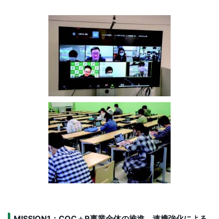
MISSION1：COC＋R事業全体の推進、連携強化による