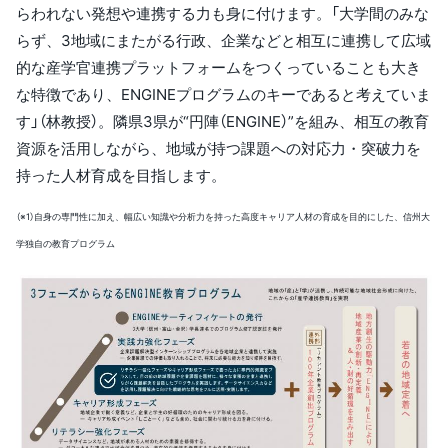
らわれない発想や連携する力も身に付けます。「大学間のみな
らず、3地域にまたがる行政、企業などと相互に連携して広域
的な産学官連携プラットフォームをつくっていることも大き
な特徴であり、ENGINEプログラムのキーであると考えていま
す」（林教授）。隣県3県が“円陣（ENGINE）”を組み、相互の教育
資源を活用しながら、地域が持つ課題への対応力・突破力を
持った人材育成を目指します。
（※1）自身の専門性に加え、幅広い知識や分析力を持った高度キャリア人材の育成を目的にした、信州大
学独自の教育プログラム