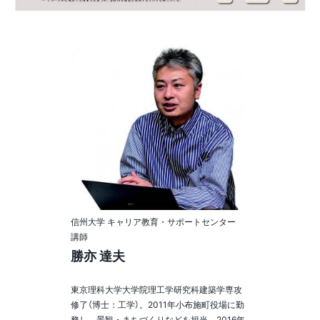
信州大学 キャリア教育・サポートセンター
講師
勝亦 達夫
東京理科大学大学院理工学研究科建築学専攻
修了（博士：工学）。2011年小布施町役場に勤
務し、景観・まちづくりなどを担当。2016年