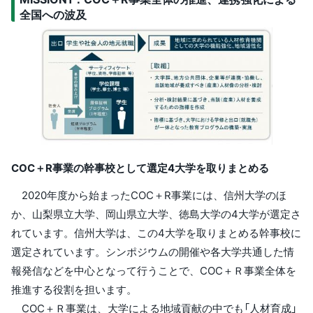
全国への波及
COC
＋R事業の幹事校として選定4大学を取りまとめる
2020年度から始まったCOC＋R事業には、信州大学のほ
か、山梨県立大学、岡山県立大学、徳島大学の4大学が選定さ
れています。信州大学は、この4大学を取りまとめる幹事校に
選定されています。シンポジウムの開催や各大学共通した情
報発信などを中心となって行うことで、COC＋Ｒ事業全体を
推進する役割を担います。
COC＋Ｒ事業は、大学による地域貢献の中でも「人材育成」