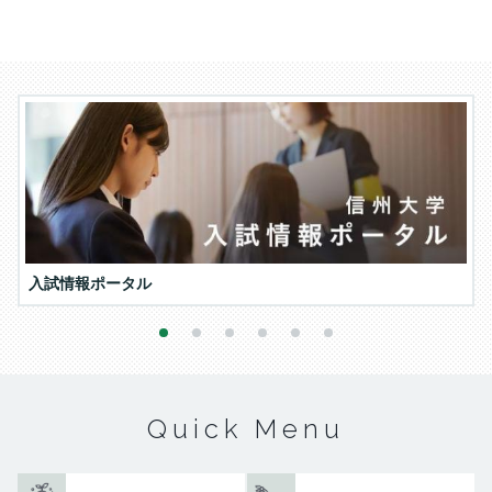
入試情報ポータル
1
2
3
4
5
6
Quick Menu