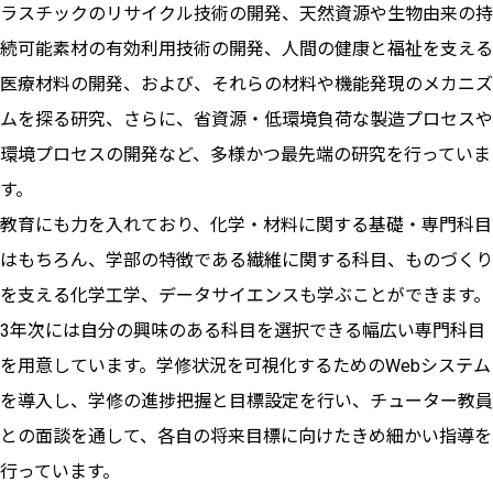
ラスチックのリサイクル技術の開発、天然資源や生物由来の持
続可能素材の有効利用技術の開発、人間の健康と福祉を支える
医療材料の開発、および、それらの材料や機能発現のメカニズ
ムを探る研究、さらに、省資源・低環境負荷な製造プロセスや
環境プロセスの開発など、多様かつ最先端の研究を行っていま
す。
教育にも力を入れており、化学・材料に関する基礎・専門科目
はもちろん、学部の特徴である繊維に関する科目、ものづくり
を支える化学工学、データサイエンスも学ぶことができます。
3年次には自分の興味のある科目を選択できる幅広い専門科目
を用意しています。学修状況を可視化するためのWebシステム
を導入し、学修の進捗把握と目標設定を行い、チューター教員
との面談を通して、各自の将来目標に向けたきめ細かい指導を
行っています。