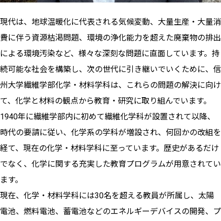
現代は、地球温暖化に代表される気候変動、大量生産・大量消
費に伴う資源枯渇問題、環境の浄化能力を超えた廃棄物の排出
による環境汚染など、様々な深刻な問題に直面しています。持
続可能な社会を構築し、次の世代に引き継いでいくために、信
州大学繊維学部化学・材料学科は、これらの問題の解決に向け
て、化学と材料の観点から教育・研究に取り組んでいます。
1940年に繊維学部内に初めて繊維化学科が設置されて以降、
時代の要請に従い、化学系の学科が増設され、何回かの改組を
経て、現在の化学・材料学科に至っています。歴史があるだけ
でなく、化学に関する充実した教育プログラムが用意されてい
ます。
現在、化学・材料学科には30名を超える教員が所属し、太陽
電池、燃料電池、蓄電池などのエネルギーデバイスの開発、プ