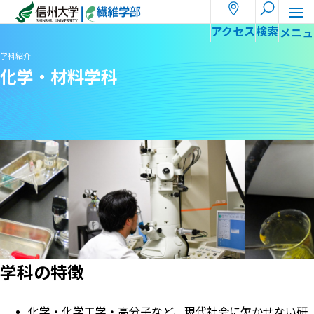
ホーム
学科紹介
化学・材料学科
アクセス
検索
学科紹介
化学・材料学科
学科の特徴
化学・化学工学・高分子など、現代社会に欠かせない研