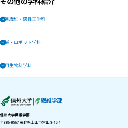
その他の学科紹介
先進繊維・感性工学科
機械・ロボット学科
応用生物科学科
信州大学繊維学部
〒386-8567 長野県上田市常田 3-15-1