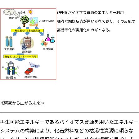
(左図) バイオマス資源のエネルギー利用。
様々な触媒反応が用いられており、その反応の
高効率化が実用化のカギとなる。
≪研究から広がる未来≫
再生可能エネルギーであるバイオマス資源を用いたエネルギー
システムの構築により、化石燃料などの枯渇性資源に頼らな