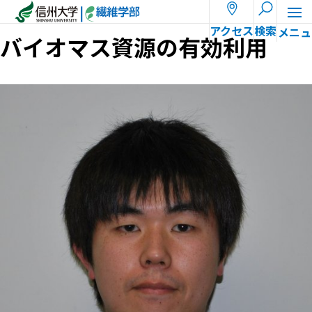
ホーム
教員一覧
嶋田 五百里
アクセス
検索
バイオマス資源の有効利用