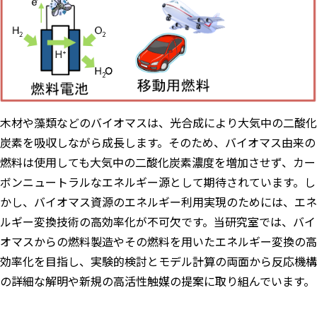
木材や藻類などのバイオマスは、光合成により大気中の二酸化
炭素を吸収しながら成長します。そのため、バイオマス由来の
燃料は使用しても大気中の二酸化炭素濃度を増加させず、カー
ボンニュートラルなエネルギー源として期待されています。し
かし、バイオマス資源のエネルギー利用実現のためには、エネ
ルギー変換技術の高効率化が不可欠です。当研究室では、バイ
オマスからの燃料製造やその燃料を用いたエネルギー変換の高
効率化を目指し、実験的検討とモデル計算の両面から反応機構
の詳細な解明や新規の高活性触媒の提案に取り組んでいます。