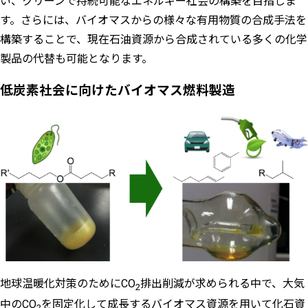
い、クリーンで持続可能なエネルギー社会の構築を目指しま
す。さらには、バイオマスからの様々な有用物質の合成手法を
構築することで、現在石油資源から合成されている多くの化学
製品の代替も可能となります。
低炭素社会に向けたバイオマス燃料製造
地球温暖化対策のためにCO
排出削減が求められる中で、大気
2
中のCO
を固定化して成長するバイオマス資源を用いて化石資