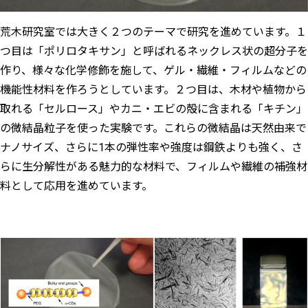
荒木研究室では大きく２つのテーマで研究を進めています。１
つ目は「ポリロタキサン」と呼ばれるネックレス状の超分子を
作り、様々な化学修飾を施して、ゲル・繊維・フィルムなどの
機能性材料を作ろうとしています。２つ目は、木材や植物から
取れる「セルロース」やカニ・エビの殻に含まれる「キチン」
の微結晶粒子を使った実験です。これらの微結晶は天然由来で
ナノサイズ、さらに1本の弾性率や強度は鋼鉄よりも強く、さ
らに生分解性がある魅力的な材料で、フィルムや繊維の補強材
料として応用を進めています。