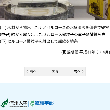
(上) 木材から抽出したナノセルロースの水懸濁液を偏光で観察
(中央) 綿から取り出したセルロース微粒子の電子顕微鏡写真
(下) セルロース微粒子を射出して繊維を紡糸
(掲載期間 平成31年 3・4月)
前へ
戻る
次へ