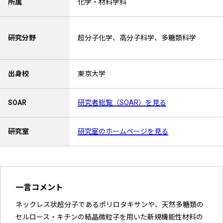
所属
化学・材料学科
研究分野
超分子化学、高分子科学、多糖類科学
出身校
東京大学
SOAR
研究者総覧（SOAR）を見る
研究室
研究室のホームページを見る
一言コメント
ネックレス状超分子であるポリロタキサンや、天然多糖類の
セルロース・キチンの結晶微粒子を用いた新規機能性材料の