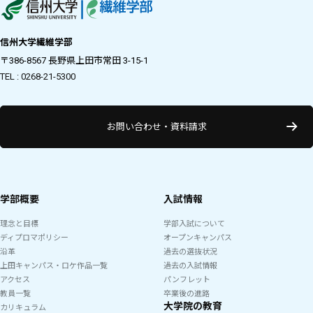
信州大学繊維学部
〒386-8567 長野県上田市常田 3-15-1
TEL : 0268-21-5300
お問い合わせ・資料請求
学部概要
入試情報
理念と目標
学部入試について
ディプロマポリシー
オープンキャンパス
沿革
過去の選抜状況
上田キャンパス・ロケ作品一覧
過去の入試情報
アクセス
パンフレット
教員一覧
卒業後の進路
大学院の教育
カリキュラム