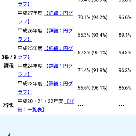
ラフ】
平成27年度
【詳細：円グ
70.1% (94.2%)
96.6%
ラフ】
平成26年度
【詳細：円グ
65.3% (93.4%)
89.1%
ラフ】
平成25年度
【詳細：円グ
67.3% (95.1%)
94.3%
ラフ】
3系 / 9
課程
平成24年度
【詳細：円グ
71.4% (91.9%)
96.2%
ラフ】
平成23年度
【詳細：円グ
66.5% (96.1%)
86.6%
ラフ】
平成20・21・22年度
【詳
7学科
---
---
細：一覧表】