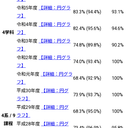
令和5年度
【詳細：円グラ
83.3% (94.4%)
93.1%
フ】
令和4年度
【詳細：円グラ
82.4% (95.6%)
94.6%
4学科
フ】
令和3年度
【詳細：円グラ
74.8% (89.8%)
90.2%
フ】
令和2年度
【詳細：円グラ
74.0% (93.4%)
100%
フ】
令和元年度
【詳細：円グラ
68.4% (92.9%)
100%
フ】
平成30年度
【詳細：円グ
73.9% (93.7%)
100%
ラフ】
平成29年度
【詳細：円グ
68.3% (95.0%)
100%
ラフ】
4系 / 9
課程
平成28年度
【詳細：円グ
73.4% (96.9%)
95.8%