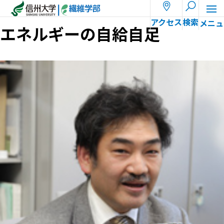
ホーム
教員一覧
村上 泰
アクセス
検索
エネルギーの自給自足