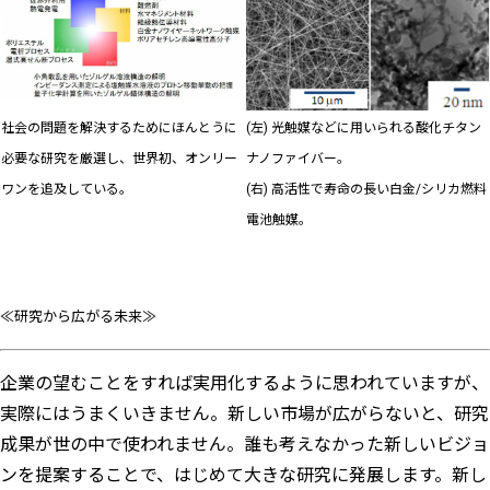
社会の問題を解決するためにほんとうに
(左) 光触媒などに用いられる酸化チタン
必要な研究を厳選し、世界初、オンリー
ナノファイバー。
ワンを追及している。
(右) 高活性で寿命の長い白金/シリカ燃料
電池触媒。
≪研究から広がる未来≫
企業の望むことをすれば実用化するように思われていますが、
実際にはうまくいきません。新しい市場が広がらないと、研究
成果が世の中で使われません。誰も考えなかった新しいビジョ
ンを提案することで、はじめて大きな研究に発展します。新し