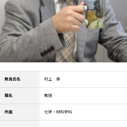
教員氏名
村上 泰
職名
教授
所属
化学・材料学科