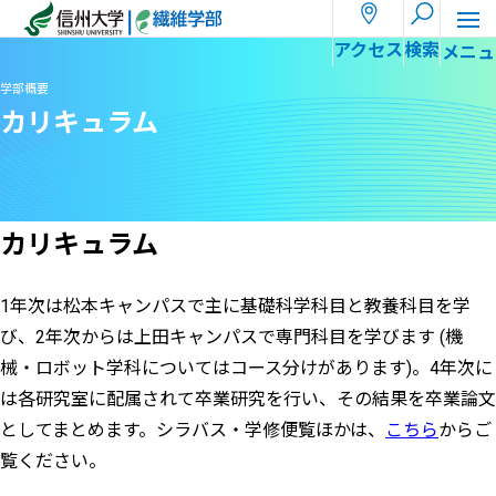
ホーム
学部概要
カリキュラム
アクセス
検索
学部概要
カリキュラム
カリキュラム
1年次は松本キャンパスで主に基礎科学科目と教養科目を学
び、2年次からは上田キャンパスで専門科目を学びます (機
械・ロボット学科についてはコース分けがあります)。4年次に
は各研究室に配属されて卒業研究を行い、その結果を卒業論文
としてまとめます。シラバス・学修便覧ほかは、
こちら
からご
覧ください。