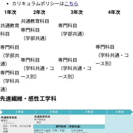
カリキュラムポリシーは
こちら
1年次
2年次
3年次
4年次
共通教育科目
共通教育
専門科目
専門科目
科目
（学部共通）
（学部共通）
専門科目
専門科目
（学科共通・コ
（学部共
専門科目
専門科目
ース別）
通）
（学科共通・コ
（学科共通・コ
専門科目
ース別）
ース別）
（学科共
通）
先進繊維・感性工学科