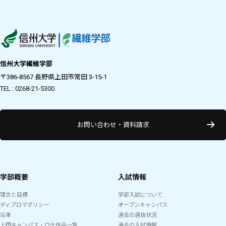
信州大学繊維学部
〒386-8567 長野県上田市常田 3-15-1
TEL : 0268-21-5300
お問い合わせ・資料請求
学部概要
入試情報
理念と目標
学部入試について
ディプロマポリシー
オープンキャンパス
沿革
過去の選抜状況
上田キャンパス・ロケ作品一覧
過去の入試情報