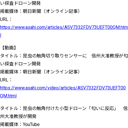
い探査ドローン開発
掲載媒体：朝日新聞（オンライン記事）
URL：
https://www.asahi.com/articles/ASV7332FDV73UEFT00QM.htm
l
【動画】
タイトル：昆虫の触角切り取りセンサーに 信州大准教授が匂
い探査ドローン開発
掲載媒体：朝日新聞（オンライン記事）
URL：
https://www.asahi.com/video/articles/ASV7332FDV73UEFT00
QM.html
タイトル：昆虫の触角付けた小型ドローン「匂いに反応」 信
州大准教授が開発
掲載媒体：YouTube