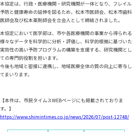
本協定は、行政・医療機関・研究機関が一体となり、フレイル
予防と健康寿命の延伸を図るため、松本市医師会、松本市歯科
医師会及び松本薬剤師会を立会人として締結されました。
本協定において医学部は、市や各医療機関の事業から得られる
様々なデータを科学的に分析・評価し、科学的根拠に基づいた
実効性の高い予防プログラムの構築を支援する、研究機関とし
ての専門的役割を担います。
今後も地域と密接に連携し、地域医療全体の質の向上に寄与し
てまいります。
【本件は、市民タイムスWEBページにも掲載されておりま
す。】
https://www.shimintimes.co.jp/news/2026/07/post-12748/