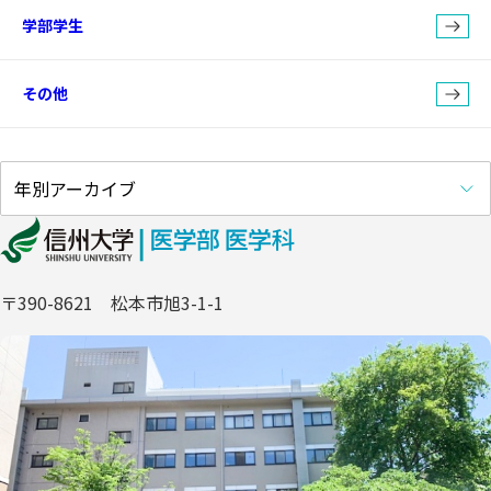
学部学生
その他
〒390-8621 松本市旭3-1-1