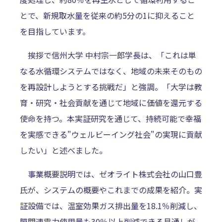
とで、新規取水量を従来の約5分の1に抑えること
を目指しています。
挨拶で信州大学 中村宗一郎学長は、「これは単
なる水循環システムではなく、地域の未来そのもの
を再設計しようとする挑戦だ」と強調。「大学は教
育・研究・社会貢献を通じて地域に価値を還元する
使命を持つ。本実証研究を通じて、持続可能で幸福
を実感できる"ウェルビーイング社会"の実現に貢献
したい」と述べました。
事業概要説明では、ゼオライト株式会社の山口豊
氏が、システムの概要やこれまでの成果を紹介。実
証設備では、温室効果ガス排出量を18.1％削減し、
膜関連電力使用量も30％以上削減できる見通しが