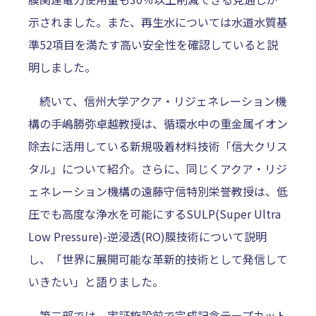
示されました。また、再生水については水道水質基
準52項目を満たす高い安全性を確認していると説
明しました。
続いて、信州大学アクア・リジェネレーション機
構の手嶋勝弥卓越教授は、循環水中の重金属イオン
除去に活用している新規吸着材料技術「信大クリス
タル」について紹介。さらに、同じくアクア・リジ
ェネレーション機構の遠藤守信特別栄誉教授は、低
圧でも高度な浄水を可能にするSULP(Super Ultra
Low Pressure)-逆浸透(RO)膜技術について説明
し、「世界に展開可能な革新的技術として発信して
いきたい」と語りました。
第二部では、実証施設前で完成記念テープカット