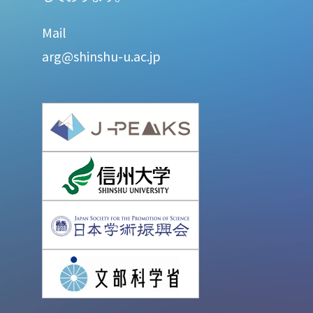
Mail
arg@shinshu-u.ac.jp