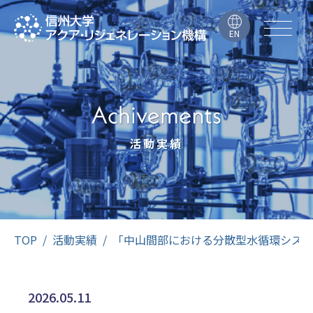
EN
活動実績
TOP
活動実績
「中山間部における分散型水循環システ
2026.05.11