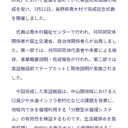
成を受け、5月11日、長野県喬木村で完成記念式典
を開催しました。
式典は喬木村福祉センターで行われ、共同研究体
関係者や国土交通省、自治体関係者らが出席しまし
た。第一部では、共同研究体代表者や来賓による挨
拶、事業概要説明・完成報告が行われ、第二部では
実証施設前でテープカットと現地説明が実施されま
した。
今回完成した実証施設は、中山間地域における人
口減少や水道インフラ老朽化などの課題を背景に、
地域内で水を循環利用する「分散型水循環システ
ム」の有効性を検証するものです。生活雑排水を高
度処理し、約80％を再生水として循環利用するこ