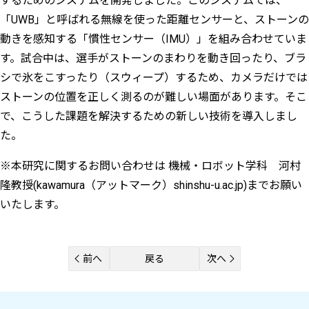
するためのシステムを開発しました。このシステムでは、
「UWB」と呼ばれる無線を使った距離センサーと、ストーンの
動きを感知する「慣性センサー（IMU）」を組み合わせていま
す。試合中は、選手がストーンのまわりを動き回ったり、ブラ
シで氷をこすったり（スウィープ）するため、カメラだけでは
ストーンの位置を正しく測るのが難しい場面があります。そこ
で、こうした課題を解決するための新しい技術を導入しまし
た。
※本研究に関するお問い合わせは 機械・ロボット学科 河村
隆教授
(kawamura（アットマーク）shinshu-u.ac.jp)までお願い
いたします。
前へ
戻る
次へ