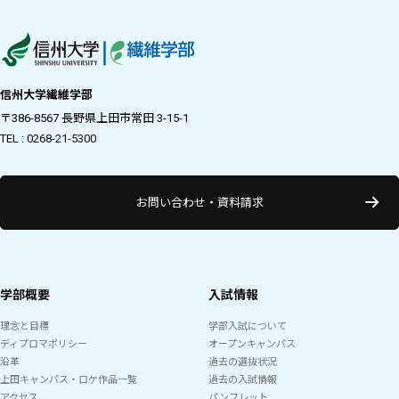
信州大学繊維学部
〒386-8567 長野県上田市常田 3-15-1
TEL : 0268-21-5300
お問い合わせ・資料請求
学部概要
入試情報
理念と目標
学部入試について
ディプロマポリシー
オープンキャンパス
沿革
過去の選抜状況
上田キャンパス・ロケ作品一覧
過去の入試情報
アクセス
パンフレット