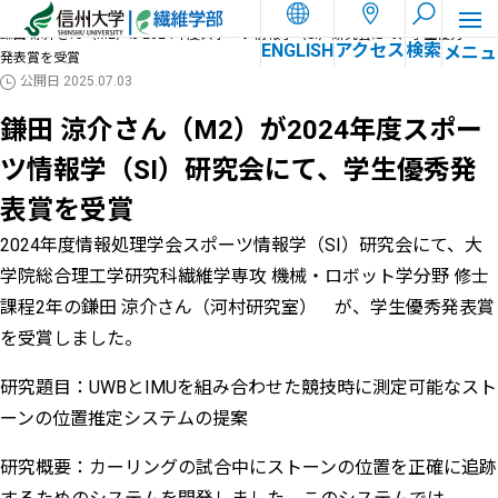
ホーム
お知らせ
鎌田 涼介さん（M2）が2024年度スポーツ情報学（SI）研究会にて、学生優秀
ENGLISH
アクセス
検索
発表賞を受賞
公開日
2025.07.03
鎌田 涼介さん（M2）が2024年度スポー
ツ情報学（SI）研究会にて、学生優秀発
表賞を受賞
2024年度情報処理学会スポーツ情報学（SI）研究会にて、大
学院総合理工学研究科繊維学専攻 機械・ロボット学分野 修士
課程2年の鎌田 涼介さん（河村研究室） が、学生優秀発表賞
を受賞しました。
研究題目：UWBとIMUを組み合わせた競技時に測定可能なスト
ーンの位置推定システムの提案
研究概要：カーリングの試合中にストーンの位置を正確に追跡