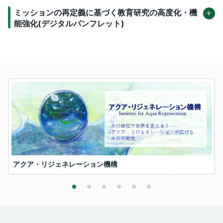
ミッションの再定義に基づく教育研究の高度化・機
能強化(デジタルパンフレット)
アクア・リジェネレーション機構
1
2
3
4
5
6