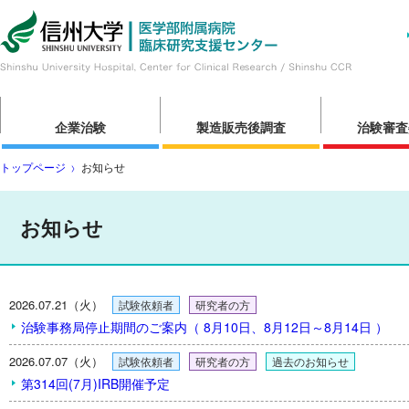
企業治験
製造販売後調査
治験審査
トップページ
お知らせ
お知らせ
2026.07.21（火）
試験依頼者
研究者の方
治験事務局停止期間のご案内（ 8月10日、8月12日～8月14日 ）
2026.07.07（火）
試験依頼者
研究者の方
過去のお知らせ
第314回(7月)IRB開催予定