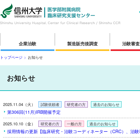
企業治験
製造販売後調査
治験審査
トップページ
お知らせ
お知らせ
2025.11.04（火）
試験依頼者
研究者の方
過去のお知らせ
第306回(11月)IRB開催予定
2025.10.10（金）
研究者の方
一般の方
過去のお知らせ
採用情報の更新【臨床研究・治験コーディネーター（CRC）、治験