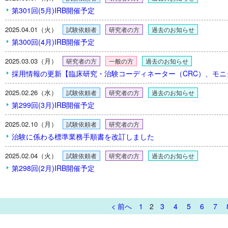
第301回(5月)IRB開催予定
2025.04.01（火）
試験依頼者
研究者の方
過去のお知らせ
第300回(4月)IRB開催予定
2025.03.03（月）
研究者の方
一般の方
過去のお知らせ
採用情報の更新【臨床研究・治験コーディネーター（CRC）、モ
2025.02.26（水）
試験依頼者
研究者の方
過去のお知らせ
第299回(3月)IRB開催予定
2025.02.10（月）
試験依頼者
研究者の方
治験に係わる標準業務手順書を改訂しました
2025.02.04（火）
試験依頼者
研究者の方
過去のお知らせ
第298回(2月)IRB開催予定
< 前へ
1
2
3
4
5
6
7