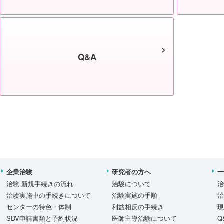
Q&A
企業治験
研究者の方へ
治験 新規手続きの流れ
治験について
治験実施中の手続きについて
治験実施の手順
センターの特色・体制
利益相反の手続き
SDV申請書類と予約状況
医師主導治験について
Q