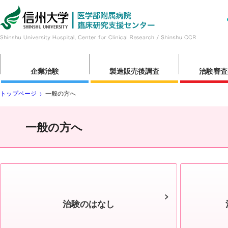
企業治験
製造販売後調査
治験審査
トップページ
一般の方へ
一般の方へ
治験のはなし