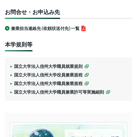
お問合せ・お申込み先
兼業担当連絡先（依頼状送付先）一覧
本学規則等
国立大学法人信州大学職員就業規則
国立大学法人信州大学役員兼業規程
国立大学法人信州大学職員兼業規程
国立大学法人信州大学職員兼業許可等実施細則