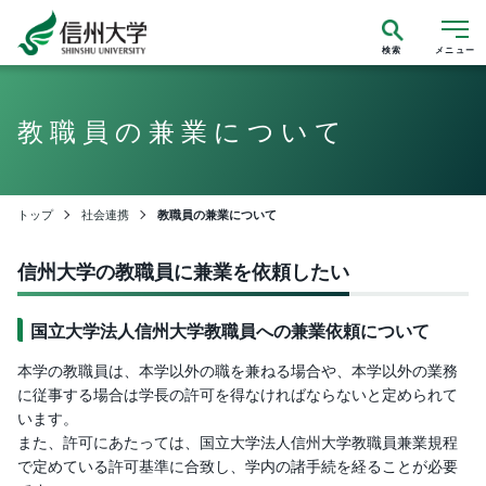
検索
メニュー
教職員の兼業について
トップ
社会連携
教職員の兼業について
信州大学の教職員に兼業を依頼したい
国立大学法人信州大学教職員への兼業依頼について
本学の教職員は、本学以外の職を兼ねる場合や、本学以外の業務
に従事する場合は学長の許可を得なければならないと定められて
います。
また、許可にあたっては、国立大学法人信州大学教職員兼業規程
で定めている許可基準に合致し、学内の諸手続を経ることが必要