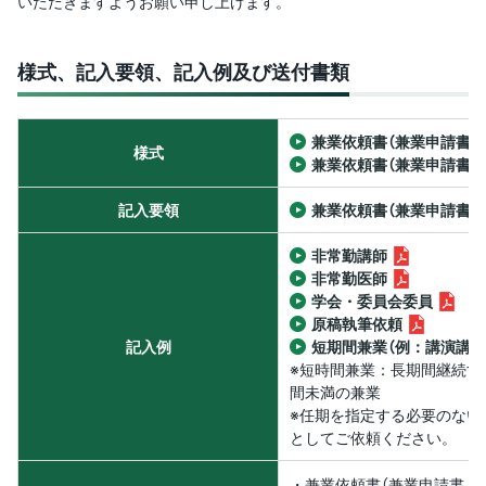
いただきますようお願い申し上げます。
様式、記入要領、記入例及び送付書類
兼業依頼書（兼業申請書・
様式
兼業依頼書（兼業申請書・
記入要領
兼業依頼書（兼業申請書・
非常勤講師
非常勤医師
学会・委員会委員
原稿執筆依頼
記入例
短期間兼業（例：講演講師
※短時間兼業：長期間継続す
間未満の兼業
※任期を指定する必要のない
としてご依頼ください。
・兼業依頼書（兼業申請書・