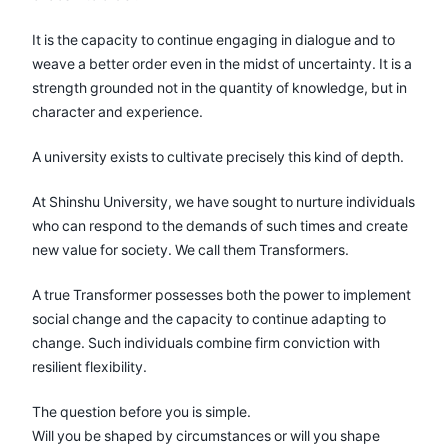
It is the capacity to continue engaging in dialogue and to
weave a better order even in the midst of uncertainty. It is a
strength grounded not in the quantity of knowledge, but in
character and experience.
A university exists to cultivate precisely this kind of depth.
At Shinshu University, we have sought to nurture individuals
who can respond to the demands of such times and create
new value for society. We call them Transformers.
A true Transformer possesses both the power to implement
social change and the capacity to continue adapting to
change. Such individuals combine firm conviction with
resilient flexibility.
The question before you is simple.
Will you be shaped by circumstances or will you shape