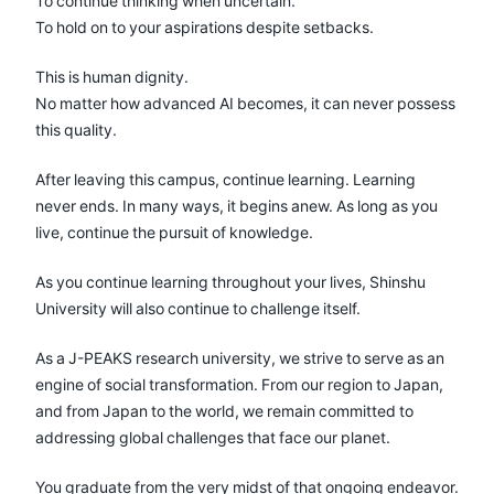
To continue thinking when uncertain.
To hold on to your aspirations despite setbacks.
This is human dignity.
No matter how advanced AI becomes, it can never possess
this quality.
After leaving this campus, continue learning. Learning
never ends. In many ways, it begins anew. As long as you
live, continue the pursuit of knowledge.
As you continue learning throughout your lives, Shinshu
University will also continue to challenge itself.
As a J-PEAKS research university, we strive to serve as an
engine of social transformation. From our region to Japan,
and from Japan to the world, we remain committed to
addressing global challenges that face our planet.
You graduate from the very midst of that ongoing endeavor.