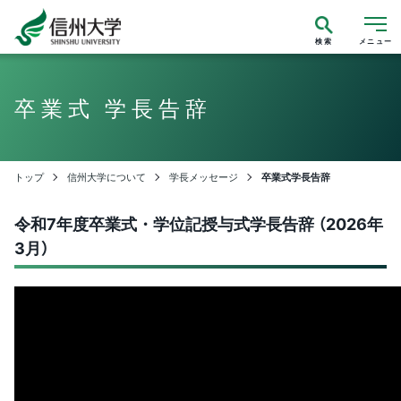
検索
メニュー
卒業式 学長告辞
トップ
信州大学について
学長メッセージ
卒業式学長告辞
令和7年度卒業式・学位記授与式学長告辞 （2026年
3月）