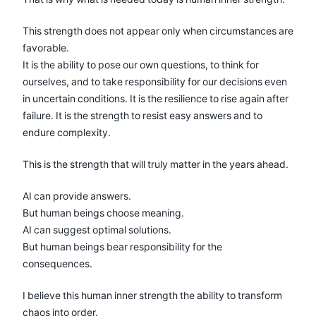
This strength does not appear only when circumstances are
favorable.
It is the ability to pose our own questions, to think for
ourselves, and to take responsibility for our decisions even
in uncertain conditions. It is the resilience to rise again after
failure. It is the strength to resist easy answers and to
endure complexity.
This is the strength that will truly matter in the years ahead.
AI can provide answers.
But human beings choose meaning.
AI can suggest optimal solutions.
But human beings bear responsibility for the
consequences.
I believe this human inner strength the ability to transform
chaos into order.