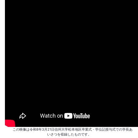
この映像は令和8年3月21日信州大学松本地区卒業式・学位記授与式での学長あ
いさつを収録したものです。