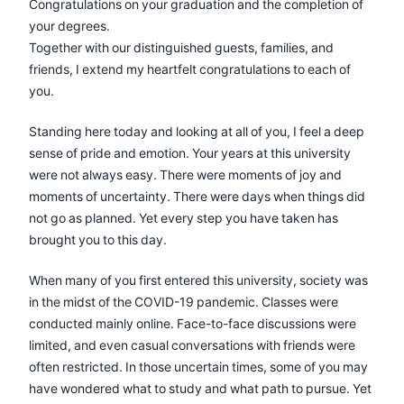
Congratulations on your graduation and the completion of
your degrees.
Together with our distinguished guests, families, and
friends, I extend my heartfelt congratulations to each of
you.
Standing here today and looking at all of you, I feel a deep
sense of pride and emotion. Your years at this university
were not always easy. There were moments of joy and
moments of uncertainty. There were days when things did
not go as planned. Yet every step you have taken has
brought you to this day.
When many of you first entered this university, society was
in the midst of the COVID-19 pandemic. Classes were
conducted mainly online. Face-to-face discussions were
limited, and even casual conversations with friends were
often restricted. In those uncertain times, some of you may
have wondered what to study and what path to pursue. Yet