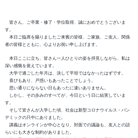
皆さん、ご卒業・修了・学位取得、誠におめでとうございま
す。
本日ご臨席を賜りましたご来賓の皆様、ご家族、ご友人、関係
者の皆様とともに、心よりお祝い申し上げます。
本日ここに立ち、皆さん一人ひとりの姿を拝見しながら、私は
深い感慨を覚えています。
大学で過ごした年月は、決して平坦ではなかったはずです。
喜びもあり、戸惑いもあったことでしょう。
思い通りにならない日もあったに違いありません。
しかし、その歩みのすべてが、今日という日に結実していま
す。
そして皆さんが入学した頃、社会は新型コロナウイルス・パン
デミックの只中にありました。
講義はオンラインが中心となり、対面での議論も、友人との語
らいにも大きな制約がありました。