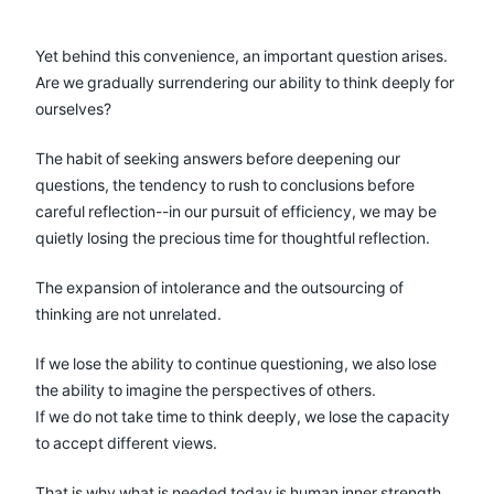
Yet behind this convenience, an important question arises.
Are we gradually surrendering our ability to think deeply for
ourselves?
The habit of seeking answers before deepening our
questions, the tendency to rush to conclusions before
careful reflection--in our pursuit of efficiency, we may be
quietly losing the precious time for thoughtful reflection.
The expansion of intolerance and the outsourcing of
thinking are not unrelated.
If we lose the ability to continue questioning, we also lose
the ability to imagine the perspectives of others.
If we do not take time to think deeply, we lose the capacity
to accept different views.
That is why what is needed today is human inner strength.