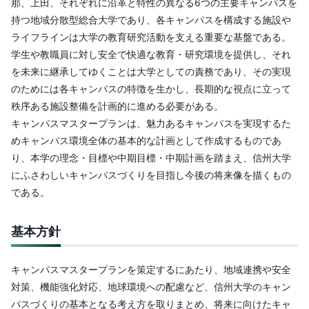
那、上田、それぞれに沿革と特性の異なる6つの主要キャンパスを
持つ地域分散型総合大学であり、各キャンパスを構成する施設や
ライフラインは大学の教育研究活動を支える重要な基盤である。
学生や教職員に対し安全で快適な教育・研究環境を提供し、それ
を未来に継承してゆくことは大学としての責務であり、その実現
のためには各キャンパスの特徴を生かし、長期的な視点に立って
秩序ある施設整備を計画的に進める必要がある。
キャンパスマスタープランは、魅力あるキャンパスを実現するた
めキャンパス環境全体の基本的な計画として作成するものであ
り、本学の理念・目標や中期目標・中期計画を踏まえ、信州大学
にふさわしいキャンパスづくりを目指し今後の将来像を描くもの
である。
基本方針
キャンパスマスタープランを策定するにあたり、地域連携や安全
対策、機能強化対応、地球環境への配慮など、信州大学のキャン
パスづくりの基本となる考え方を取りまとめ、将来に向けたキャ