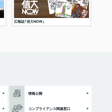
広報誌「信大NOW」
入試情
情報公開
コンプライアンス関連窓口