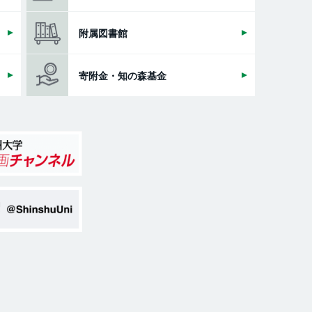
附属図書館
寄附金・知の森基金