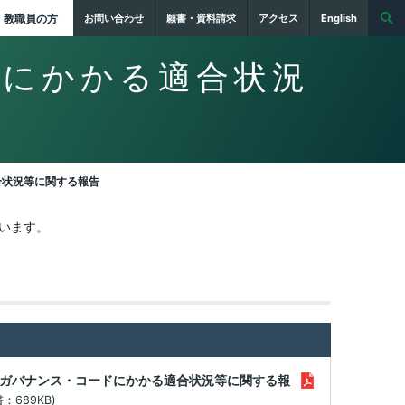
教職員の方
お問い合わせ
願書・資料請求
アクセス
English
ドにかかる適合状況
合状況等に関する報告
います。
ガバナンス・コードにかかる適合状況等に関する報
書：689KB)