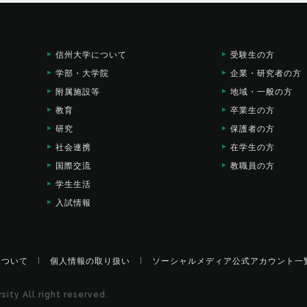
信州大学に
ついて
受験生の方
学部・大学院
企業・研究者の方
附属施設等
地域・一般の方
教育
卒業生の方
研究
保護者の方
社会連携
在学生の方
国際交流
教職員の方
学生生活
入試情報
について
個人情報の取り扱い
ソーシャルメディア
公式アカウント一
ity All right reserved.