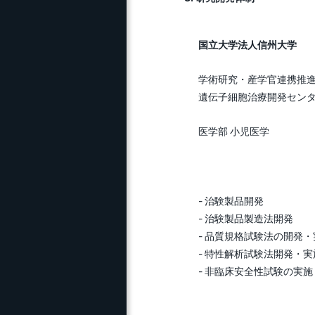
国立大学法人信州大学
学術研究・産学官連携推
遺伝子細胞治療開発セン
医学部 小児医学
- 治験製品開発
- 治験製品製造法開発
- 品質規格試験法の開発・
- 特性解析試験法開発・実
- 非臨床安全性試験の実施