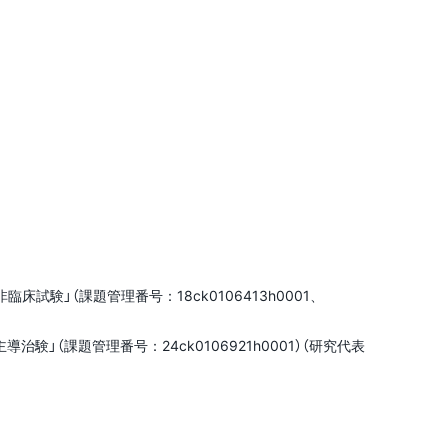
試験」（課題管理番号：18ck0106413h0001、
」（課題管理番号：24ck0106921h0001）（研究代表