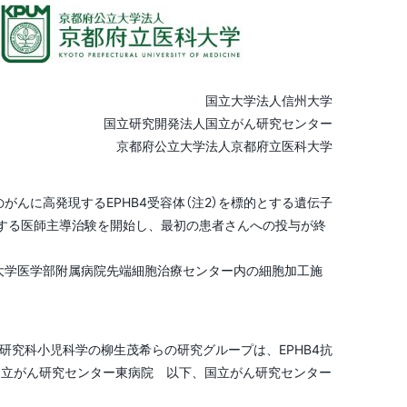
国立大学法人信州大学
国立研究開発法人国立がん研究センター
京都府公立大学法人京都府立医科大学
がんに高発現するEPHB4受容体（注2）を標的とする遺伝子
を評価する医師主導治験を開始し、最初の患者さんへの投与が終
州大学医学部附属病院先端細胞治療センター内の細胞加工施
研究科小児科学の柳生茂希らの研究グループは、EPHB4抗
人国立がん研究センター東病院 以下、国立がん研究センター