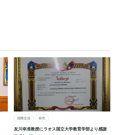
国際交流
研究
友川幸准教授にラオス国立大学教育学部より感謝