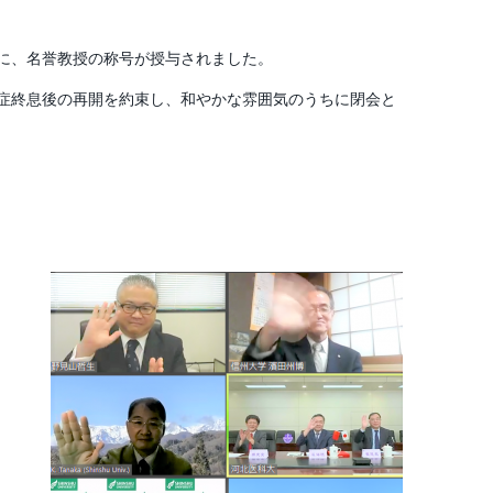
に、名誉教授の称号が授与されました。
症終息後の再開を約束し、和やかな雰囲気のうちに閉会と