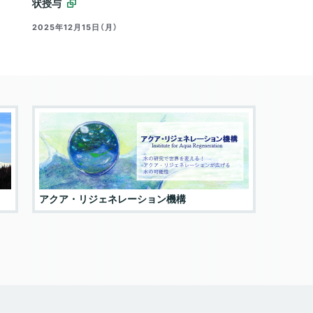
状授与
2025年12月15日（月）
先鋭領
アクア・リジェネレーション機構