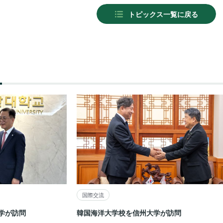
トピックス一覧に戻る
国際交流
学が訪問
韓国海洋大学校を信州大学が訪問