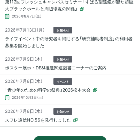
第112回フレッシュキャンパスセミナー 「すばる望遠鏡が観た超巨
大ブラックホールと周辺環境の関係」
2026年8月7日（金）
2026年7月13日（月）
お知らせ
ライフイベント中の研究者を補助する「研究補助者制度」の利用者
募集を開始しました
2026年7月9日（木）
お知らせ
ポスター展示・DE&I推進関連図書コーナーのご案内
2026年7月8日（水）
イベント
「青少年のための科学の祭典」2026松本大会
2026年10月3日（土）
2026年7月8日（水）
お知らせ
スフレ通信NO.56を発行しました