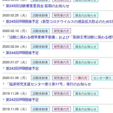
第245回治験審査委員会 延期のお知らせ
2020.02.25（火）
試験依頼者
研究者の方
過去のお知らせ
第245回IRB開催予定（新型コロナウイルスの感染拡大防止のため
2020.02.10（月）
試験依頼者
研究者の方
「治験に係わる標準業務手順書」および「医師主導治験に係わる標
2020.02.04（火）
試験依頼者
研究者の方
過去のお知らせ
第244回IRB開催予定
2020.01.07（火）
試験依頼者
研究者の方
過去のお知らせ
第243回IRB開催予定
2020.01.06（月）
試験依頼者
研究者の方
一般の方
センター便り
「臨床研究支援センター便り第11号」発行のお知らせ
2019.11.26（火）
試験依頼者
研究者の方
過去のお知らせ
第242回IRB開催予定
2019.11.05（火）
試験依頼者
研究者の方
過去のお知らせ