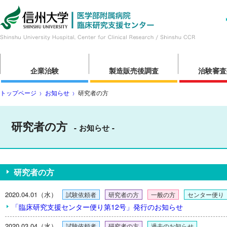
企業治験
製造販売後調査
治験審査
トップページ
お知らせ
研究者の方
研究者の方
お知らせ
研究者の方
2020.04.01（水）
試験依頼者
研究者の方
一般の方
センター便り
「臨床研究支援センター便り第12号」発行のお知らせ
2020.03.04（水）
試験依頼者
研究者の方
過去のお知らせ