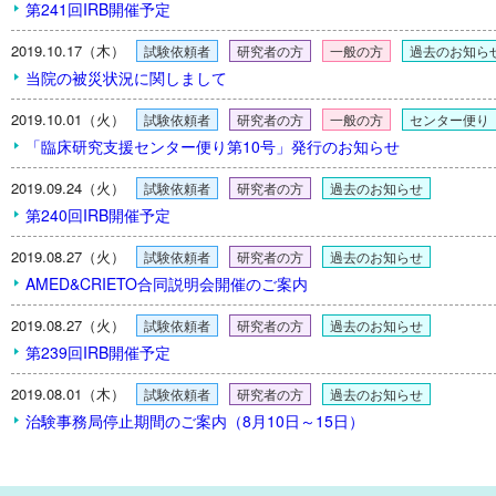
第241回IRB開催予定
2019.10.17（木）
試験依頼者
研究者の方
一般の方
過去のお知ら
当院の被災状況に関しまして
2019.10.01（火）
試験依頼者
研究者の方
一般の方
センター便り
「臨床研究支援センター便り第10号」発行のお知らせ
2019.09.24（火）
試験依頼者
研究者の方
過去のお知らせ
第240回IRB開催予定
2019.08.27（火）
試験依頼者
研究者の方
過去のお知らせ
AMED&CRIETO合同説明会開催のご案内
2019.08.27（火）
試験依頼者
研究者の方
過去のお知らせ
第239回IRB開催予定
2019.08.01（木）
試験依頼者
研究者の方
過去のお知らせ
治験事務局停止期間のご案内（8月10日～15日）