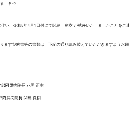
者 各位
伴い、令和8年4月1日付にて関島 良樹 が就任いたしましたことをご
ります契約書等の書類は、下記の通り読み替えていただきますようお願
部附属病院長 花岡 正幸
部附属病院長 関島 良樹