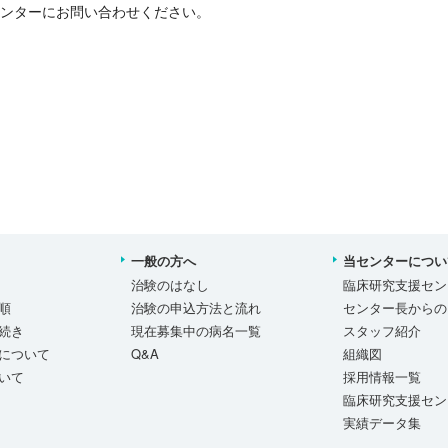
ンターにお問い合わせください。
一般の方へ
当センターについ
治験のはなし
臨床研究支援セン
順
治験の申込方法と流れ
センター長からの
続き
現在募集中の病名一覧
スタッフ紹介
について
Q&A
組織図
いて
採用情報一覧
臨床研究支援セン
実績データ集