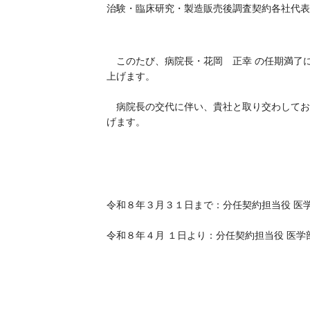
治験・臨床研究・製造販売後調査契約各社代表
このたび、病院長・花岡 正幸 の任期満了に
上げます。
病院長の交代に伴い、貴社と取り交わしてお
げます。
令和８年３月３１日まで：分任契約担当役 医学
令和８年４月 １日より：分任契約担当役 医学