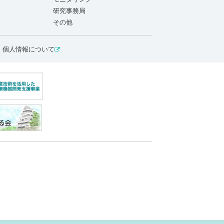
研究事務局
その他
個人情報について