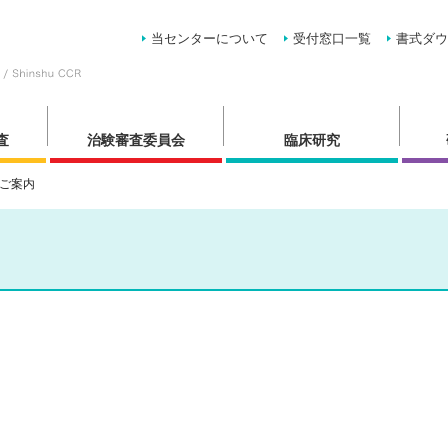
当センターについて
受付窓口一覧
書式ダウ
査
治験審査委員会
臨床研究
ご案内