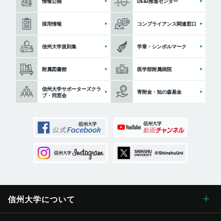
情報公開
DE&I推進センター
採用情報
コンプライアンス関連窓口
信州大学規則集
学章・シンボルマーク
附属図書館
医学部附属病院
信州大学サポーターズクラ
寄附金・知の森基金
ブ・同窓会
信州大学に
ついて