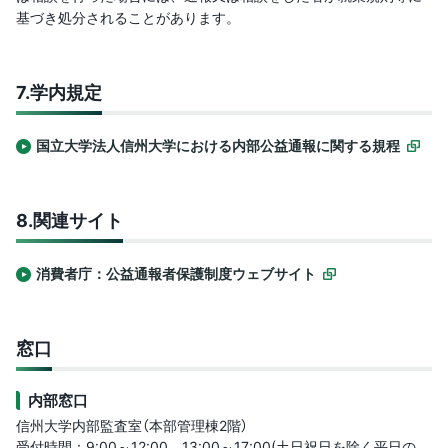
基づき処分されることがあります。
7.
学内規定
国立大学法人信州大学における内部公益通報に関する規程
8.
関連サイト
消費者庁：公益通報者保護制度ウェブサイト
窓口
内部窓口
信州大学内部監査室（本部管理棟2階）
受付時間：9:00～12:00、13:00～17:00(土日祝日を除く平日の