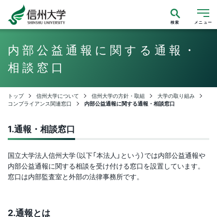
検索
メニュー
内部公益通報に関する通報・
相談窓口
トップ
信州大学について
信州大学の方針・取組
大学の取り組み
コンプライアンス関連窓口
内部公益通報に関する通報・相談窓口
1.
通報・相談窓口
国立大学法人信州大学（以下「本法人」という）では内部公益通報や
内部公益通報に関する相談を受け付ける窓口を設置しています。
窓口は内部監査室と外部の法律事務所です。
2.
通報とは