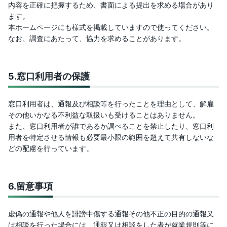
内容を正確に把握するため、書面による提出を求める場合があり
ます。
本ホームページにも様式を掲載していますので使ってください。
なお、調査にあたって、協力を求めることがあります。
5.
窓口利用者の保護
窓口利用者は、通報及び相談等を行ったことを理由として、解雇
その他いかなる不利益な取扱いも受けることはありません。
また、窓口利用者が誰であるか調べることを禁止したり、窓口利
用者を特定させる情報も必要最小限の範囲を超えて共有しないな
どの配慮を行っています。
6.
留意事項
虚偽の通報や他人を誹謗中傷する通報その他不正の目的の通報又
は相談を行った場合には、通報又は相談をした者が就業規則等に