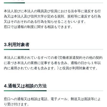
本法人並びに本法人の職員及び役員における法令等に違反する行
為又は本法人及び信州大学が定める規則、規程等に違反する行為
又はそのおそれのある行為を知らせることをいいます。
窓口では通報の制度に関する相談もできます。
3.
利用対象者
本法人に雇用されているすべての者（労働者派遣契約その他の契約
に基づき本法人の業務に従事する者を含み、通報の日から１年以
内に雇用されていた者も含みます。）と役員が利用対象者です。
4.
通報又は相談の方法
窓口への通報又は相談は電話、電子メール、郵送又は面談等によ
り受け付けます。