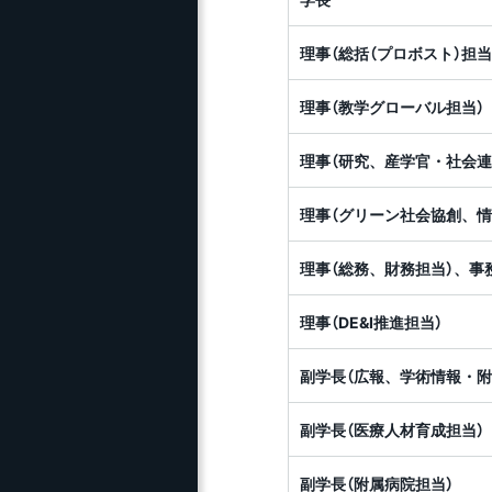
理事（総括（プロボスト）担当
理事（教学グローバル担当）
理事（研究、産学官・社会連
理事（グリーン社会協創、情
理事（総務、財務担当）、事
理事（DE&I推進担当）
副学長（広報、学術情報・附
副学長（医療人材育成担当）
副学長（附属病院担当）