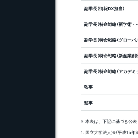
副学長（情報DX担当）
副学長（特命戦略（新学術・
副学長（特命戦略（グローバ
副学長（特命戦略（新産業創
副学長（特命戦略（アカデミ
監事
監事
本表は、下記に基づき公表
国立大学法人法（平成15年法