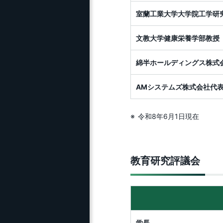
室蘭工業大学大学院工学研
文教大学健康栄養学部教授
綿半ホールディングス株式
AMシステムズ株式会社代表
令和8年6月1日現在
教育研究評議会
学長