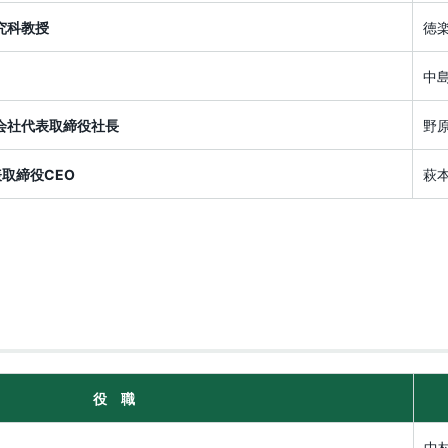
究科教授
徳
中
会社代表取締役社長
野
取締役CEO
萩
役 職
中