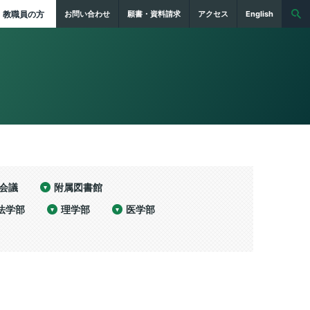
教職員の方
お問い合わせ
願書・資料請求
アクセス
English
会議
附属図書館
法学部
理学部
医学部