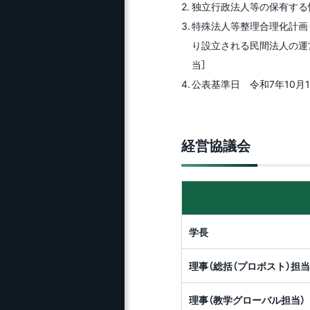
独立行政法人等の保有する情
特殊法人等整理合理化計画（平成
り設立される民間法人の運営
当］
公表基準日 令和7年10月
経営協議会
学長
理事（総括（プロボスト）担当
理事（教学グローバル担当）