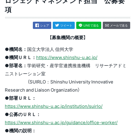
ロジェクトマネジメント担当 公募要
項
シェア
ツイート
LINEで送る
メールで送る
【募集機関の概要】
●機関名：
国立大学法人 信州大学
●機関ＵＲＬ：
https://www.shinshu-u.ac.jp/
●部署名：
学術研究・産学官連携推進機構 リサーチアドミ
ニストレーション室
（SUIRLO：Shinshu University Innovative
Research and Liaison Organization）
●部署ＵＲＬ：
https://www.shinshu-u.ac.jp/institution/suirlo/
●公募のＵＲＬ：
https://www.shinshu-u.ac.jp/guidance/office-worker/
●機関の説明：