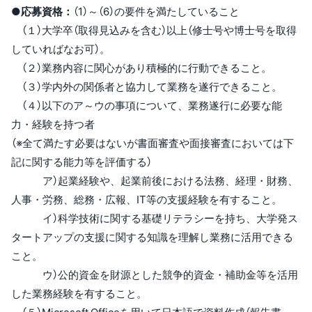
●応募資格：
（1）～（6）の要件を満たしていること
（１）
大学卒（取得見込みを含む）以上（修士号や博士号を取得
していればなお可）
。
（２）業務内容に関心があり積極的に行動できること。
（３）学内外の関係者と協力して業務を遂行できること。
（４）以下のア～ウの事項について、業務遂行に必要な能
力・経験を持つ者
（※全て満たす必要はないが書面審査や面接審査においては下
記に関する能力等を評価する）
ア）起業経験や、起業前後における法務、経理・財務、
人事・労務、総務・広報、IT等の支援経験を有すること。
イ）科学技術に関する基礎リテラシーを持ち、大学発ス
タートアップの支援に関する知識を理解し業務に活用できる
こと。
ウ）公的資金を財源とした競争的資金・補助金等を活用
した業務経験を有すること。