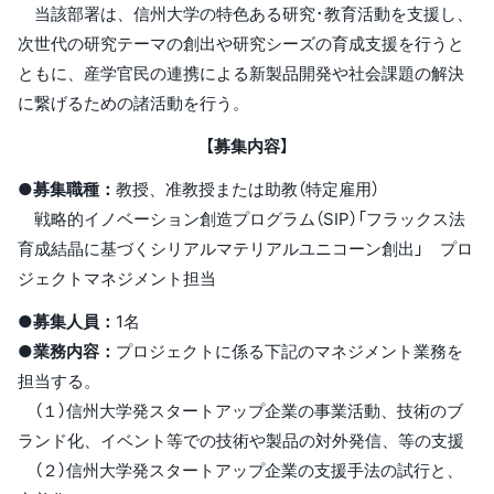
当該部署は、信州大学の特色ある研究･教育活動を支援し、
次世代の研究テーマの創出や研究シーズの育成支援を行うと
ともに、産学官民の連携による新製品開発や社会課題の解決
に繋げるための諸活動を行う。
【募集内容】
●募集職種：
教授、准教授または助教（特定雇用）
戦略的イノベーション創造プログラム（SIP）「フラックス法
育成結晶に基づくシリアルマテリアルユニコーン創出」 プロ
ジェクトマネジメント担当
●募集人員：
1名
●業務内容：
プロジェクトに係る下記のマネジメント業務を
担当する。
（１）信州大学発スタートアップ企業の事業活動、技術のブ
ランド化、イベント等での技術や製品の対外発信、等の支援
（２）信州大学発スタートアップ企業の支援手法の試行と、