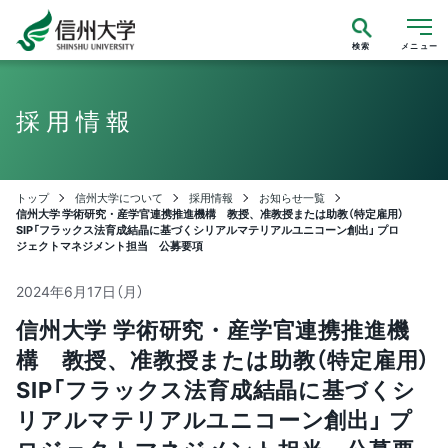
検索
メニュー
採用情報
トップ
信州大学について
採用情報
お知らせ一覧
信州大学 学術研究・産学官連携推進機構 教授、准教授または助教（特定雇用）
SIP「フラックス法育成結晶に基づくシリアルマテリアルユニコーン創出」 プロ
ジェクトマネジメント担当 公募要項
2024年6月17日（月）
信州大学 学術研究・産学官連携推進機
構 教授、准教授または助教（特定雇用）
SIP「フラックス法育成結晶に基づくシ
リアルマテリアルユニコーン創出」 プ