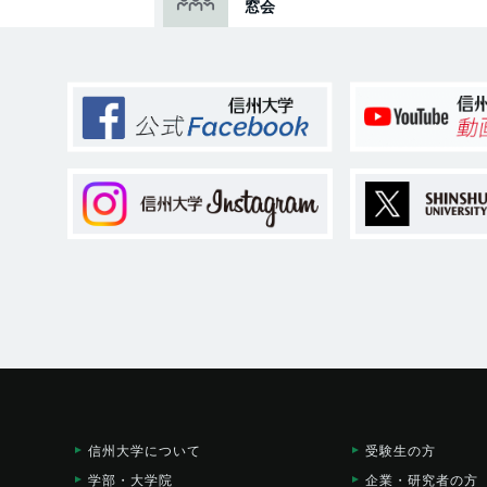
窓会
信州大学に
ついて
受験生の方
学部・大学院
企業・研究者の方