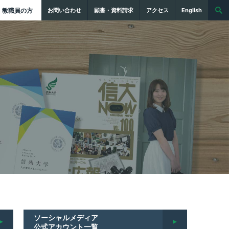
教職員の方
お問い合わせ
願書・資料請求
アクセス
English
ソーシャルメディア
公式アカウント一覧