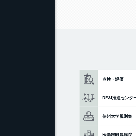
点検・評価
DE&I推進センタ
信州大学規則集
医学部附属病院