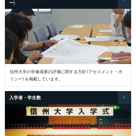
ー）
信州大学の学修成果の評価に関する方針（アセスメント・ポ
リシー）を掲載しています。
入学者・学生数