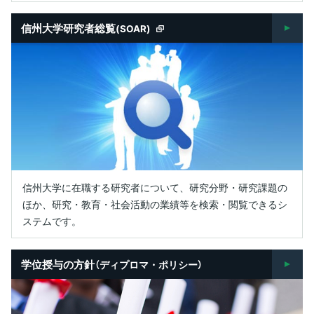
信州大学研究者総覧
(SOAR)
信州大学に在職する研究者について、研究分野・研究課題の
ほか、研究・教育・社会活動の業績等を検索・閲覧できるシ
ステムです。
学位授与の方針
（ディプロマ・ポリシー）