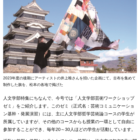
2023年度の後期にアーティストの井上唯さんを招いた企画にて。古布を集めて
制作した旗を、松本の各地で掲げた
人文学部特集にちなんで、今号では「人文学部芸術ワークショップ
ゼミ」をご紹介します。このゼミ（正式名：芸術コミュニケーショ
ン基幹・発展演習）には、主に人文学部哲学芸術論コースの学生が
所属していますが、その他のコースからも授業の一環として自由に
参加することができ、毎年20～30人ほどの学生が活動しています。