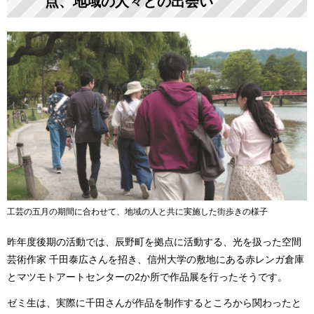
点、地域の人々との出会い
工芸の五月の期間に合わせて、地域の人と共に実施した街歩きの様子
昨年度後期の活動では、辰野町を拠点に活動する、光を扱った空間
芸術作家 千田泰広さんを招き、信州大学の敷地にある赤レンガ倉庫
とマツモトアートセンターの2か所で作品展を行ったそうです。
ゼミ生は、実際に千田さんが作品を制作するところから関わったと