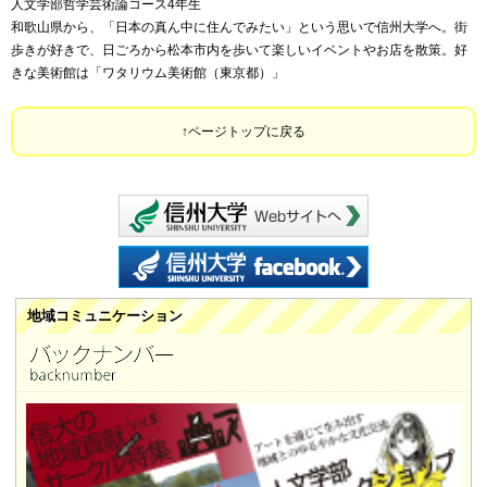
人文学部哲学芸術論コース4年生
和歌山県から、「日本の真ん中に住んでみたい」という思いで信州大学へ。街
歩きが好きで、日ごろから松本市内を歩いて楽しいイベントやお店を散策。好
きな美術館は「ワタリウム美術館（東京都）」
ページトップに戻る
信州大学 webサイ
信州大学 facebook
地域コミュニケーション