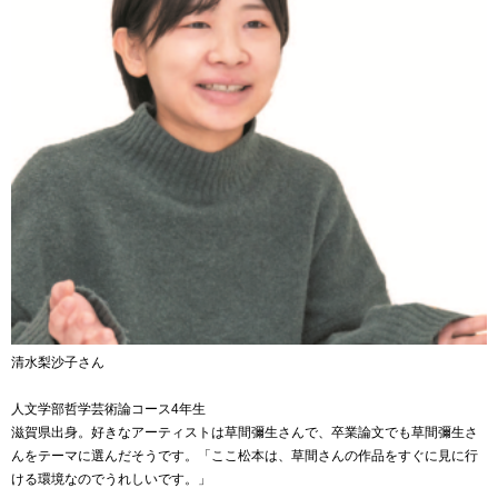
清水梨沙子さん
人文学部哲学芸術論コース4年生
滋賀県出身。好きなアーティストは草間彌生さんで、卒業論文でも草間彌生さ
んをテーマに選んだそうです。「ここ松本は、草間さんの作品をすぐに見に行
ける環境なのでうれしいです。」