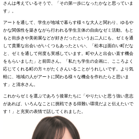
さんは考えているそうで、「その第一歩になったかなと思っていま
す」。
アートを通して、学生が地域で暮らす様々な大人と関わり、ゆるや
かな関係性を築きながら行われる学生主体の自由なゼミ活動。もと
もと街歩きや美術展などが好きだったというお二人にも、ゼミを通
して貴重な出会いがいくつもあったといい、「松本は面白い町だな
と、ゼミを通して何度も実感しています。町や人と出会い直す機会
をもらいました」と前田さん。「私たち学生の企画に、こころよく
応じてくれる町の方々がたくさんいることがうれしいです。より気
軽に、地域の人がアートに関わる様々な機会を作れたらと思いま
す」と清水さん。
これからゼミを選ぶであろう後輩たちに「やりたいと思う強い意志
があれば、いろんなことに挑戦できる得難い環境だよと伝えたいで
す！」と充実の表情で話してくれました。