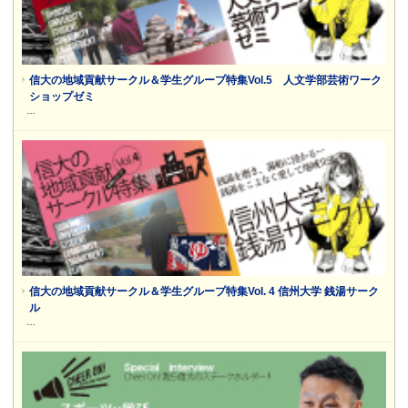
信大の地域貢献サークル＆学生グループ特集Vol.5 人文学部芸術ワーク
ショップゼミ
…
信大の地域貢献サークル＆学生グループ特集Vol. 4 信州大学 銭湯サーク
ル
…