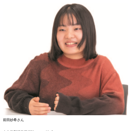
前田紗希さん