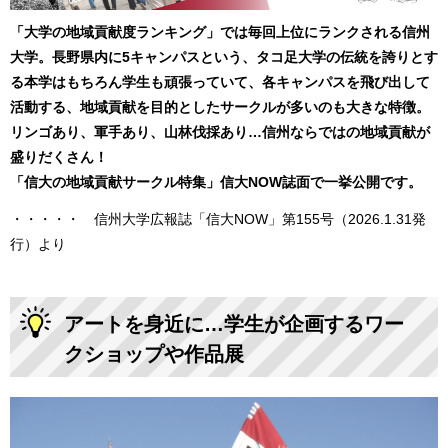
「大学の地域貢献度ランキング」では毎回上位にランクされる信州
大学。長野県内に5キャンパスという、タコ足大学の伝統を誇りとす
る本学はもちろん学生も頑張っていて、各キャンパスを飛び出して
活動する、地域貢献を目的としたサークルが多いのも大きな特徴。
リンゴあり、軍手あり、山林伐採あり…信州ならではの地域貢献が
盛りだくさん！
「信大の地域貢献サークル特集」信大NOW誌面で一挙公開です。
・・・・・ 信州大学広報誌「信大NOW」第155号（2026.1.31発
行）より
アートを身近に…学生が企画するワー
クショップや作品展