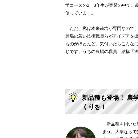
学コースの2、3年生が実習の中で、
使っています。
ただ、私は本来栽培が専門なので、
農場の若い技術職員らがアイデアを
ものがほとんど。気付いたらこんな
じです。うちの農場の職員、結構「
新品種も登場！ 農
くりを！
新品種を用いた製
まう。大学ならで