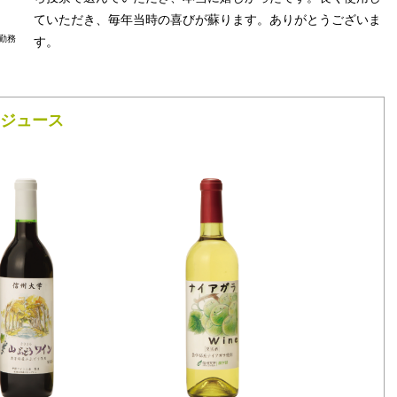
ていただき、毎年当時の喜びが蘇ります。ありがとうございま
勤務
す。
＆ジュース