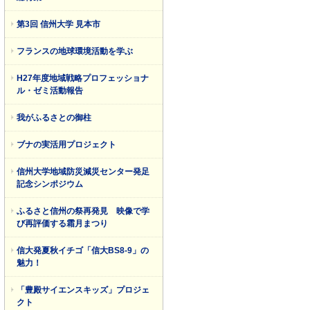
第3回 信州大学 見本市
フランスの地球環境活動を学ぶ
H27年度地域戦略プロフェッショナ
ル・ゼミ活動報告
我がふるさとの御柱
ブナの実活用プロジェクト
信州大学地域防災減災センター発足
記念シンポジウム
ふるさと信州の祭再発見 映像で学
び再評価する霜月まつり
信大発夏秋イチゴ「信大BS8-9」の
魅力！
「豊殿サイエンスキッズ」プロジェ
クト