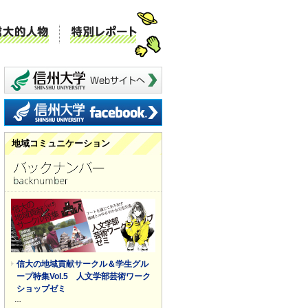
ミュニケーション
信大的人物
特別レポート
信州大学 webサイトへ
信州大学 facebook
地域コミュニケーション
信大の地域貢献サークル＆学生グル
ープ特集Vol.5 人文学部芸術ワーク
ショップゼミ
…