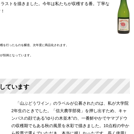
イラストを描きました。今年は私たちが収穫する番。丁寧な
す！
収穫を行ったものを醸造、次年度に商品化されます。
のが恒例となっています。
しています
「山ぶどうワイン」のラベルが公募されたのは、私が大学院
2年生のときでした。「信大農学部発」を押し出すため、キャ
ンパスの顔である"ゆりの木並木"の、一番鮮やかでヤマブドウ
の収穫期でもある秋の風景を水彩で描きました。10点程の中か
ら投票で選んでいただき、本当に嬉しかったです。長く使用し