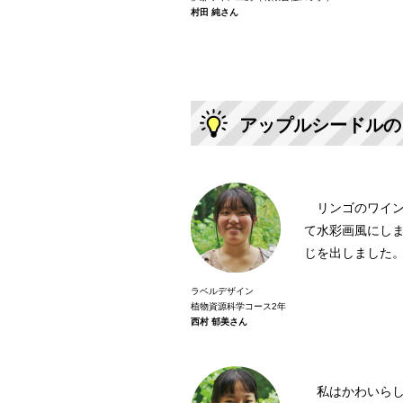
村田 純さん
アップルシードルの
リンゴのワイン
て水彩画風にし
じを出しました
ラベルデザイン
植物資源科学コース2年
西村 郁美さん
私はかわいらし