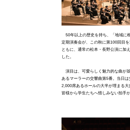
50年以上の歴史を持ち、「地域に
定期演奏会が、この秋に第100回目
ともに、通常の松本・長野公演に加え
した。
演目は、可愛らしく魅力的な曲が並
あるマーラーの交響曲第5番。当日は
2,000席あるホールの大半が埋ま
皆様から学生たちへ惜しみない拍手