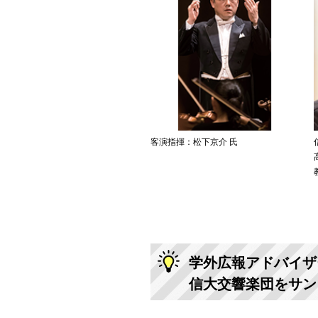
客演指揮：松下京介 氏
学外広報アドバイザーFO
信大交響楽団をサン