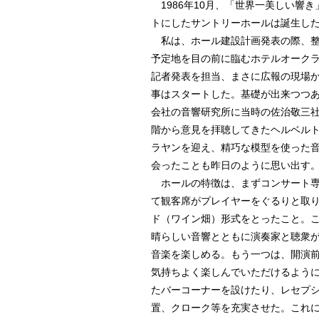
1986年10月、「世界一美しい響き
トにしたサントリーホールは誕生し
私は、ホール建設計画発表の際、整
予定地を目の前に臨むホテルオーク
記者発表を担当、まさに広報の現場
事はスタートした。基礎が出来つつ
会社の音響研究所に当時の佐治敬三
階から意見を拝聴してきたヘルベル
ラヤンを迎え、精巧な模型を使った
会ったことも昨日のように思い出す
ホールの特徴は、まずコンサート専
て観客席がプレイヤーをぐるりと取
ド（ワイン畑）形式をとったこと。
晴らしい音響とともに演奏家と聴衆
音楽を楽しめる。もう一つは、開演
気持ちよく楽しんでいただけるよう
たバーコーナーを設けたり、レセプ
置、クローク等を充実させた。これ