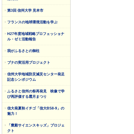
第3回 信州大学 見本市
フランスの地球環境活動を学ぶ
H27年度地域戦略プロフェッショナ
ル・ゼミ活動報告
我がふるさとの御柱
ブナの実活用プロジェクト
信州大学地域防災減災センター発足
記念シンポジウム
ふるさと信州の祭再発見 映像で学
び再評価する霜月まつり
ージトップに戻る
信大発夏秋イチゴ「信大BS8-9」の
魅力！
「豊殿サイエンスキッズ」プロジェ
クト