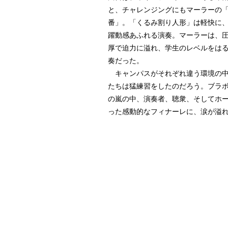
と、チャレンジングにもマーラーの「
番」。「くるみ割り人形」は軽快に
躍動感あふれる演奏。マーラーは、
厚で迫力に溢れ、学生のレベルをは
奏だった。
キャンパスがそれぞれ違う環境の中
たちは猛練習をしたのだろう。ブラ
の嵐の中、演奏者、聴衆、そしてホ
った感動的なフィナーレに、涙が溢