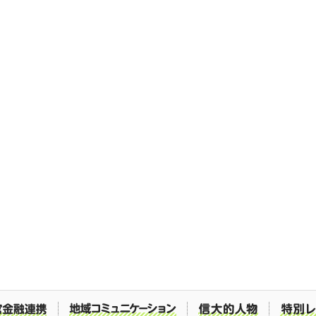
産学官金融連携
地域コミュニケーション
信大的人物