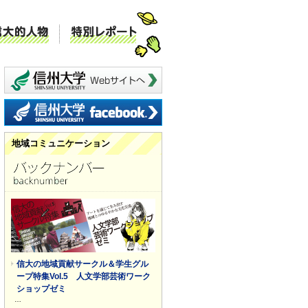
ミュニケーション
信大的人物
特別レポート
信州大学 webサイトへ
信州大学 facebook
地域コミュニケーション
信大の地域貢献サークル＆学生グル
ープ特集Vol.5 人文学部芸術ワーク
ショップゼミ
…