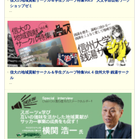
信大の地域貢献サークル＆学生グループ特集Vol.5 人文学部芸術ワーク
ショップゼミ
…
信大の地域貢献サークル＆学生グループ特集Vol. 4 信州大学 銭湯サーク
ル
…