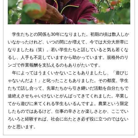
学生たちとの関係も30年になりました。初期の頃は数人しか
いなかったけれど、いつの間にか増えて、今では大分大所帯に
なりましたね（笑）。若い学生たちと話していると気も若くな
るし、人手も不足していますから助かっています。規格外のリ
ンゴで作業報酬を支払えるのもありがたいです。
年によってはうまくいかないこともありましたし、「遊びじ
ゃないんだよ！」と叱ったこともありました。その都度、学生
たちで話し合って、先輩たちから引き継いだ活動を自分たちで
途絶えさせちゃいけないとがんばってきてくれました。卒業し
てから遊びに来てくれる学生もいるんですよ。農業という限定
したものではあるけど、仕事の辛さとか楽しさとか、ここでい
ろいろと経験すれば、社会に出たとき必ず役に立つのではない
かと思います。