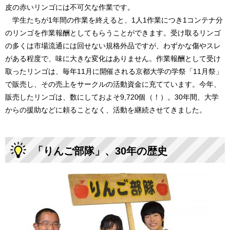
皮の赤いリンゴには不可欠な作業です。
学生たちが1年間の作業を終えると、1人1作業につき1コンテナ分
のリンゴを作業報酬としてもらうことができます。受け取るリンゴ
の多くは市場流通には回せない規格外品ですが、わずかな傷やスレ
がある程度で、味に大きな変化はありません。作業報酬として受け
取ったリンゴは、毎年11月に開催される京都大学の学祭「11月祭」
で販売し、その売上をサークルの活動資金に充てています。今年、
販売したリンゴは、数にしておよそ9,720個（！）。30年間、大学
からの援助などに頼ることなく、活動を継続させてきました。
「りんご部隊」、30年の歴史