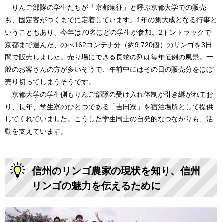
りんご部隊の学生たちが「京都遠征」と呼ぶ京都大学での販売
も、固定客がつくまでに定着しています。1年の集大成となる行事と
いうこともあり、今年は70名ほどの学生が参加。2トントラックで
京都まで運んだ、のべ162コンテナ分（約9,720個）のリンゴを3日
間で販売しました。売り場にできる長蛇の列は毎年恒例の風景。一
般のお客さんの方が多いそうで、午前中にはその日の販売分をほぼ
売り切ってしまうそうです。
京都大学の学生側もりんご部隊の受け入れ体制が引き継がれてお
り、長年、学生寮のひとつである「吉田寮」を宿泊場所として提供
してくれていました。こうした学生同士の自発的なつながりも、活
動を支えています。
信州のリンゴ農家の現状を知り、信州
リンゴの魅力を伝えるために