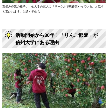
葉摘み作業の様子。「他大学の友人に『サークルで農作業やっている』と話す
と驚かれます」と話す学生も
活動開始から30年！「りんご部隊」が
信州大学にある理由