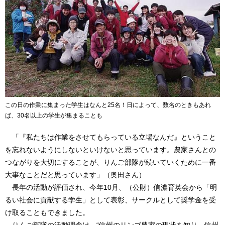
この日の作業に集まった学生はなんと25名！日によって、数名のときもあれ
ば、30名以上の学生が集まることも
「『私たちは作業をさせてもらっている立場なんだ』ということ
を忘れないようにしないといけないと思っています。農家さんとの
つながりを大切にすることが、りんご部隊が続いていくために一番
大事なことだと思っています」（奥田さん）
長年の活動が評価され、今年10月、（公財）信濃育英会から「明
るい社会に貢献する学生」として表彰、サークルとして奨学金を受
け取ることもできました。
りんご部隊の活動理念は、“信州のリンゴ農家の現状を知り、信州