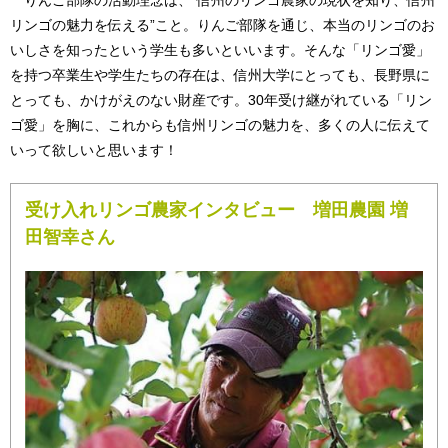
リンゴの魅力を伝える”こと。りんご部隊を通じ、本当のリンゴのお
いしさを知ったという学生も多いといいます。そんな「リンゴ愛」
を持つ卒業生や学生たちの存在は、信州大学にとっても、長野県に
とっても、かけがえのない財産です。30年受け継がれている「リン
ゴ愛」を胸に、これからも信州リンゴの魅力を、多くの人に伝えて
いって欲しいと思います！
受け入れリンゴ農家インタビュー 増田農園 増
田智幸さん