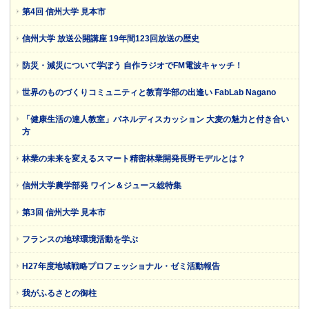
第4回 信州大学 見本市
信州大学 放送公開講座 19年間123回放送の歴史
防災・減災について学ぼう 自作ラジオでFM電波キャッチ！
世界のものづくりコミュニティと教育学部の出逢い FabLab Nagano
「健康生活の達人教室」パネルディスカッション 大麦の魅力と付き合い
方
林業の未来を変えるスマート精密林業開発長野モデルとは？
信州大学農学部発 ワイン＆ジュース総特集
第3回 信州大学 見本市
フランスの地球環境活動を学ぶ
H27年度地域戦略プロフェッショナル・ゼミ活動報告
我がふるさとの御柱