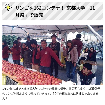
リンゴを162コンテナ！ 京都大学「11
月祭」で販売
1年の集大成である京都大学での昨年の販売の様子。固定客も多く、1個100円
のリンゴが飛ぶように売れていきます。30年の積み重ねは伊達じゃありませ
ん！