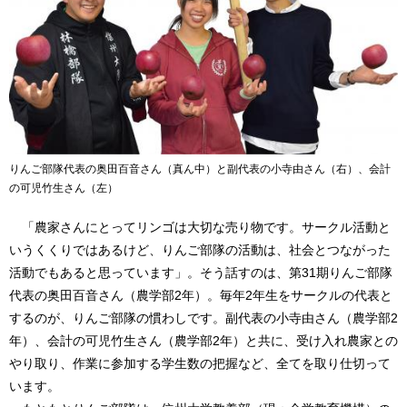
りんご部隊代表の奥田百音さん（真ん中）と副代表の小寺由さん（右）、会計
の可児竹生さん（左）
「農家さんにとってリンゴは大切な売り物です。サークル活動と
いうくくりではあるけど、りんご部隊の活動は、社会とつながった
活動でもあると思っています」。そう話すのは、第31期りんご部隊
代表の奥田百音さん（農学部2年）。毎年2年生をサークルの代表と
するのが、りんご部隊の慣わしです。副代表の小寺由さん（農学部2
年）、会計の可児竹生さん（農学部2年）と共に、受け入れ農家との
やり取り、作業に参加する学生数の把握など、全てを取り仕切って
います。